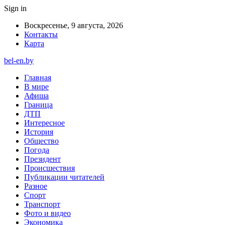
Sign in
Воскресенье, 9 августа, 2026
Контакты
Карта
bel-en.by
Главная
В мире
Афиша
Граница
ДТП
Интересное
История
Общество
Погода
Президент
Происшествия
Публикации читателей
Разное
Спорт
Транспорт
Фото и видео
Экономика