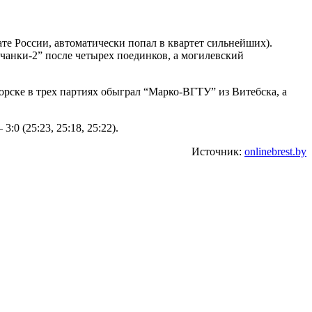
е России, автоматически попал в квартет сильнейших).
чанки-2” после четырех поединков, а могилевский
ске в трех партиях обыграл “Марко-ВГТУ” из Витебска, а
0 (25:23, 25:18, 25:22).
Источник:
onlinebrest.by