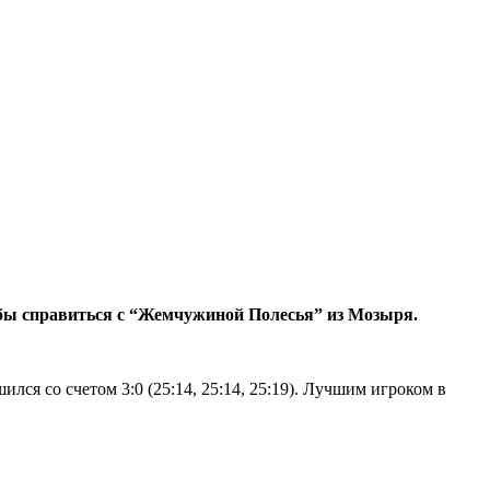
обы справиться с “Жемчужиной Полесья” из Мозыря.
ся со счетом 3:0 (25:14, 25:14, 25:19). Лучшим игроком в