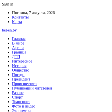
Sign in
Пятница, 7 августа, 2026
Контакты
Карта
bel-en.by
Главная
В мире
Афиша
Граница
ДТП
Интересное
История
Общество
Погода
Президент
Происшествия
Публикации читателей
Разное
Спорт
Транспорт
Фото и видео
Экономика