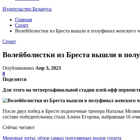
Издательство Беларусь
Главная
Спорт
Волейболистки из Бреста вышли в полуфинал женского 
Спорт
Волейболистки из Бреста вышли в пол
Опубликовано
Апр 3, 2023
0
Поделится
Для этого на четвертьфинальной стадии плей-офф первенст
После двух побед в Бресте подопечные тренера Натальи Мелянюк
составе победительниц стала Алина Егорова, набравшая 16 очк
Сейчас читают
Мировые хиты: обзор самых популярных видов спорта