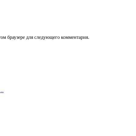
том браузере для следующего комментария.
е…