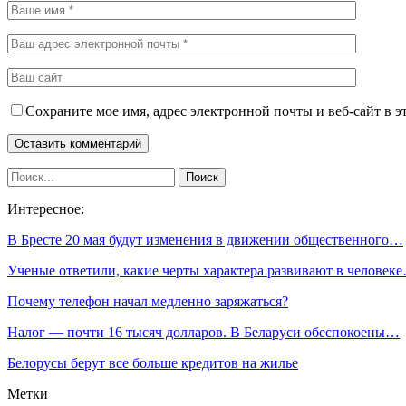
Сохраните мое имя, адрес электронной почты и веб-сайт в э
Интересное:
В Бресте 20 мая будут изменения в движении общественного…
Ученые ответили, какие черты характера развивают в человек
Почему телефон начал медленно заряжаться?
Налог — почти 16 тысяч долларов. В Беларуси обеспокоены…
Белорусы берут все больше кредитов на жилье
Метки