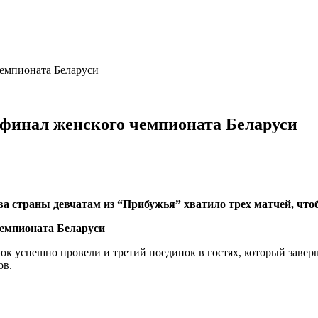
чемпионата Беларуси
уфинал женского чемпионата Беларуси
ва страны девчатам из “Прибужья” хватило трех матчей, чт
 успешно провели и третий поединок в гостях, который завершил
ов.