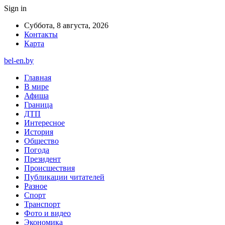
Sign in
Суббота, 8 августа, 2026
Контакты
Карта
bel-en.by
Главная
В мире
Афиша
Граница
ДТП
Интересное
История
Общество
Погода
Президент
Происшествия
Публикации читателей
Разное
Спорт
Транспорт
Фото и видео
Экономика