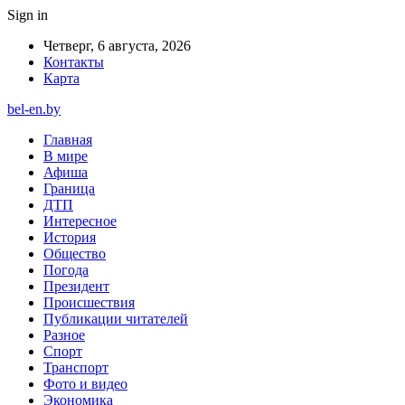
Sign in
Четверг, 6 августа, 2026
Контакты
Карта
bel-en.by
Главная
В мире
Афиша
Граница
ДТП
Интересное
История
Общество
Погода
Президент
Происшествия
Публикации читателей
Разное
Спорт
Транспорт
Фото и видео
Экономика