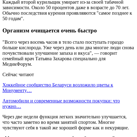
Каждый второй курильщик умирает из-за своей табачной
зависимости. Около 50 процентов даже в возрасте до 70 лет.
Обычно последствия курения проявляяются "самое позднее к
50 годам".
Организм очищается очень быстро
"Всего через восемь часов в тело стало поступать гораздо
больше кислорода. Уже через день или два многие люди снова
почувствовали улучшение запаха и вкуса", — говорит
семейный врач Татьяна Захарова специально для
МедикФорум.
Сейчас читают
Хоккейное сообщество Беларуси возложило цветы к
Монументу…
Автомобили и современные возможности покупки: что
нужно…
Через две недели функция легких значительно улучшается,
что часто заметно во время занятий спортом. Многие
чувствуют себя в такой же хорошей форме как и некурящие.