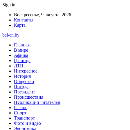
Sign in
Воскресенье, 9 августа, 2026
Контакты
Карта
bel-en.by
Главная
В мире
Афиша
Граница
ДТП
Интересное
История
Общество
Погода
Президент
Происшествия
Публикации читателей
Разное
Спорт
Транспорт
Фото и видео
Экономика