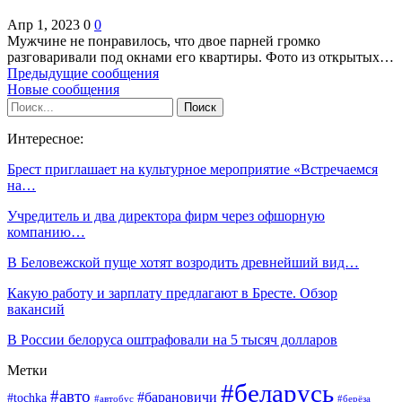
Апр 1, 2023
0
0
Мужчине не понравилось, что двое парней громко
разговаривали под окнами его квартиры. Фото из открытых…
Предыдущие сообщения
Новые сообщения
Интересное:
Брест приглашает на культурное мероприятие «Встречаемся
на…
Учредитель и два директора фирм через офшорную
компанию…
В Беловежской пуще хотят возродить древнейший вид…
Какую работу и зарплату предлагают в Бресте. Обзор
вакансий
В России белоруса оштрафовали на 5 тысяч долларов
Метки
#беларусь
#авто
#барановичи
#tochka
#автобус
#берёза