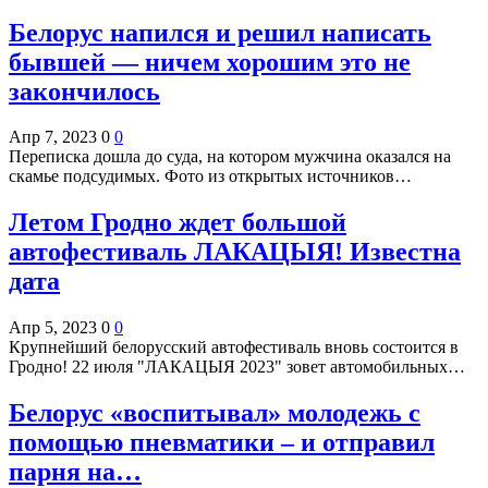
Белорус напился и решил написать
бывшей — ничем хорошим это не
закончилось
Апр 7, 2023
0
0
Переписка дошла до суда, на котором мужчина оказался на
скамье подсудимых. Фото из открытых источников…
Летом Гродно ждет большой
автофестиваль ЛАКАЦЫЯ! Известна
дата
Апр 5, 2023
0
0
Крупнейший белорусский автофестиваль вновь состоится в
Гродно! 22 июля "ЛАКАЦЫЯ 2023" зовет автомобильных…
Белорус «воспитывал» молодежь с
помощью пневматики – и отправил
парня на…