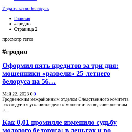
Издательство Беларусь
Главная
#гродно
Страница 2
просмотр тегов
#гродно
Оформил пять кредитов за три дня:
мошенники «развели» 25-летнего
белоруса на 56…
Май 22, 2023
0
0
Гродненским межрайонным отделом Следственного комитета
расследуется уголовное дело о мошенничестве, совершенном
в…
Как 0,01 промилле изменило судьбу
молодого белоруса: в деньгах и во