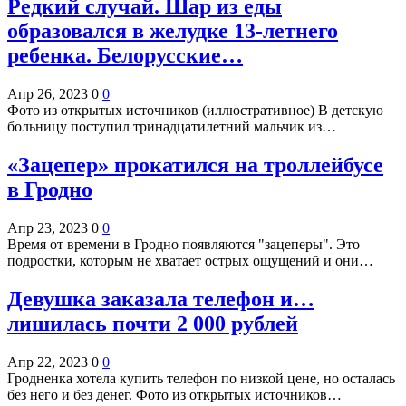
Редкий случай. Шар из еды
образовался в желудке 13-летнего
ребенка. Белорусские…
Апр 26, 2023
0
0
Фото из открытых источников (иллюстративное) В детскую
больницу поступил тринадцатилетний мальчик из…
«Зацепер» прокатился на троллейбусе
в Гродно
Апр 23, 2023
0
0
Время от времени в Гродно появляются "зацеперы". Это
подростки, которым не хватает острых ощущений и они…
Девушка заказала телефон и…
лишилась почти 2 000 рублей
Апр 22, 2023
0
0
Гродненка хотела купить телефон по низкой цене, но осталась
без него и без денег. Фото из открытых источников…