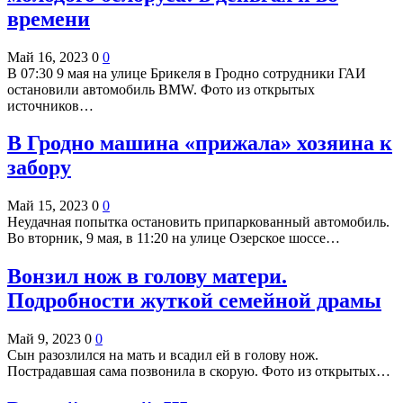
времени
Май 16, 2023
0
0
В 07:30 9 мая на улице Брикеля в Гродно сотрудники ГАИ
остановили автомобиль BMW. Фото из открытых
источников…
В Гродно машина «прижала» хозяина к
забору
Май 15, 2023
0
0
Неудачная попытка остановить припаркованный автомобиль.
Во вторник, 9 мая, в 11:20 на улице Озерское шоссе…
Вонзил нож в голову матери.
Подробности жуткой семейной драмы
Май 9, 2023
0
0
Сын разозлился на мать и всадил ей в голову нож.
Пострадавшая сама позвонила в скорую. Фото из открытых…