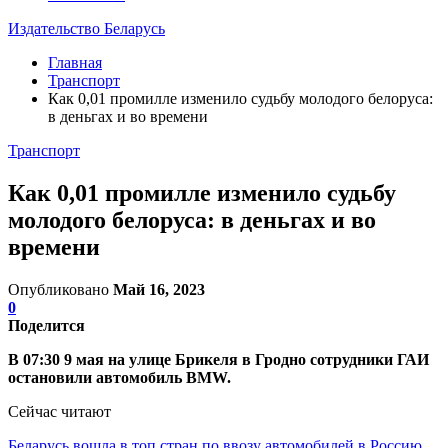
Издательство Беларусь
Главная
Транспорт
Как 0,01 промилле изменило судьбу молодого белоруса:
в деньгах и во времени
Транспорт
Как 0,01 промилле изменило судьбу
молодого белоруса: в деньгах и во
времени
Опубликовано
Май 16, 2023
0
Поделится
В 07:30 9 мая на улице Брикеля в Гродно сотрудники ГАИ
остановили автомобиль BMW.
Сейчас читают
Беларусь вошла в топ стран по ввозу автомобилей в Россию.