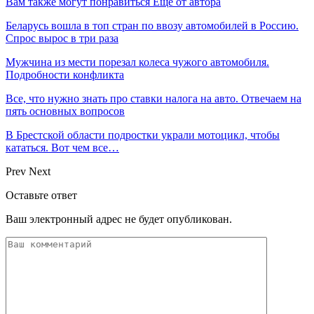
Вам также могут понравиться
Еще от автора
Беларусь вошла в топ стран по ввозу автомобилей в Россию.
Спрос вырос в три раза
Мужчина из мести порезал колеса чужого автомобиля.
Подробности конфликта
Все, что нужно знать про ставки налога на авто. Отвечаем на
пять основных вопросов
В Брестской области подростки украли мотоцикл, чтобы
кататься. Вот чем все…
Prev
Next
Оставьте ответ
Ваш электронный адрес не будет опубликован.