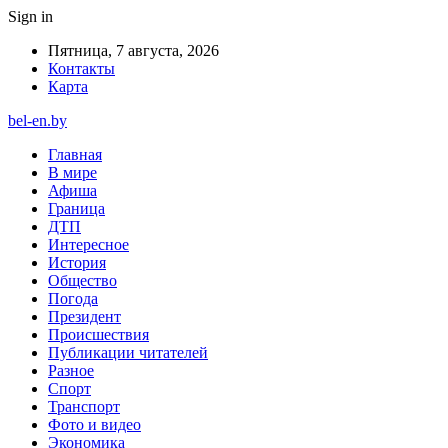
Sign in
Пятница, 7 августа, 2026
Контакты
Карта
bel-en.by
Главная
В мире
Афиша
Граница
ДТП
Интересное
История
Общество
Погода
Президент
Происшествия
Публикации читателей
Разное
Спорт
Транспорт
Фото и видео
Экономика