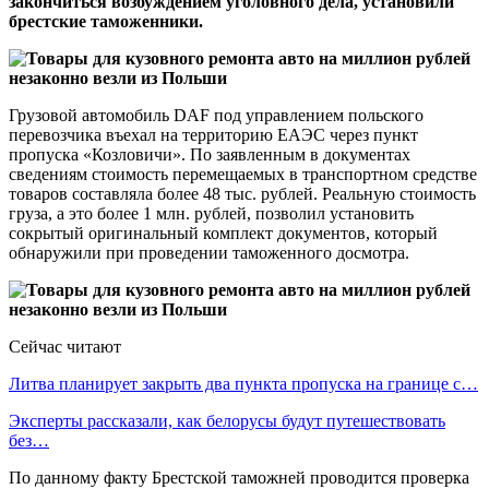
закончиться возбуждением уголовного дела, установили
брестские таможенники.
Грузовой автомобиль DAF под управлением польского
перевозчика въехал на территорию ЕАЭС через пункт
пропуска «Козловичи». По заявленным в документах
сведениям стоимость перемещаемых в транспортном средстве
товаров составляла более 48 тыс. рублей. Реальную стоимость
груза, а это более 1 млн. рублей, позволил установить
сокрытый оригинальный комплект документов, который
обнаружили при проведении таможенного досмотра.
Сейчас читают
Литва планирует закрыть два пункта пропуска на границе с…
Эксперты рассказали, как белорусы будут путешествовать
без…
По данному факту Брестской таможней проводится проверка