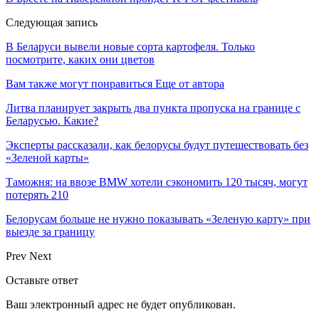
Следующая запись
В Беларуси вывели новые сорта картофеля. Только
посмотрите, каких они цветов
Вам также могут понравиться
Еще от автора
Литва планирует закрыть два пункта пропуска на границе с
Беларусью. Какие?
Эксперты рассказали, как белорусы будут путешествовать без
«Зеленой карты»
Таможня: на ввозе BMW хотели сэкономить 120 тысяч, могут
потерять 210
Белорусам больше не нужно показывать «Зеленую карту» при
выезде за границу
Prev
Next
Оставьте ответ
Ваш электронный адрес не будет опубликован.