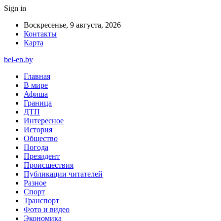
Sign in
Воскресенье, 9 августа, 2026
Контакты
Карта
bel-en.by
Главная
В мире
Афиша
Граница
ДТП
Интересное
История
Общество
Погода
Президент
Происшествия
Публикации читателей
Разное
Спорт
Транспорт
Фото и видео
Экономика