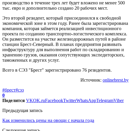
производство в течение трех лет будет вложено не менее 500
тыс. евро и дополнительно создано 20 рабочих мест.
Это второй резидент, который присоединился к свободной
экономической зоне в этом году. Ранее была зарегистрирована
компания, которая займется реализацией инвестиционного
проекта по созданию транспортно-логистического комплекса.
Он разместится на участке железнодорожных путей в районе
станции Брест-Северный. В планах предприятия развивать
инфраструктуру для выполнения работ по складированию и
хранению грузов, оказания сопутствующих экспедиторских,
таможенных и других услуг.
Всего в СЭЗ "Брест" зарегистрировано 76 резидентов.
Источник:
onlinebrest.by
#брест
#сэз
0
Поделится
VK
OK.ru
Facebook
Twitter
WhatsApp
Telegram
Viber
Предыдущая запись
Как изменились цены на овощи с начала года
Следующая запись