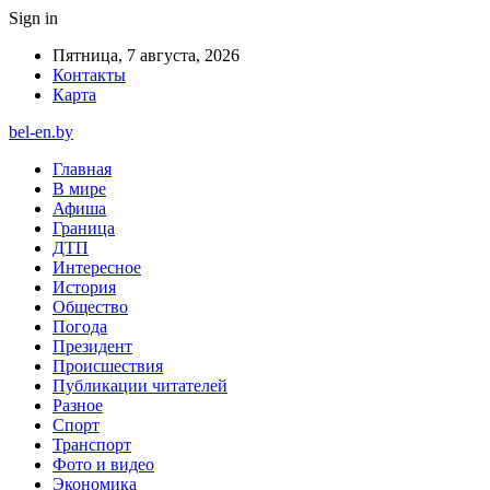
Sign in
Пятница, 7 августа, 2026
Контакты
Карта
bel-en.by
Главная
В мире
Афиша
Граница
ДТП
Интересное
История
Общество
Погода
Президент
Происшествия
Публикации читателей
Разное
Спорт
Транспорт
Фото и видео
Экономика