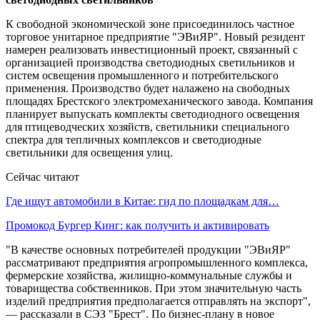
К свободной экономической зоне присоединилось частное
торговое унитарное предприятие "ЭВиЯР". Новый резидент
намерен реализовать инвестиционный проект, связанный с
организацией производства светодиодных светильников и
систем освещения промышленного и потребительского
применения. Производство будет налажено на свободных
площадях Брестского электромеханического завода. Компания
планирует выпускать комплекты светодиодного освещения
для птицеводческих хозяйств, светильники специального
спектра для тепличных комплексов и светодиодные
светильники для освещения улиц.
Сейчас читают
Где ищут автомобили в Китае: гид по площадкам для…
Промокод Бургер Кинг: как получить и активировать
"В качестве основных потребителей продукции "ЭВиЯР"
рассматривают предприятия агропромышленного комплекса,
фермерские хозяйства, жилищно-коммунальные службы и
товарищества собственников. При этом значительную часть
изделий предприятия предполагается отправлять на экспорт",
— рассказали в СЭЗ "Брест". По бизнес-плану в новое