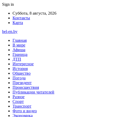
Sign in
Суббота, 8 августа, 2026
Контакты
Карта
bel-en.by
Главная
В мире
Афиша
Граница
ДТП
Интересное
История
Общество
Погода
Президент
Происшествия
Публикации читателей
Разное
Спорт
Транспорт
Фото и видео
Экономика