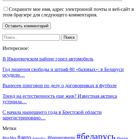
Сохраните мое имя, адрес электронной почты и веб-сайт в
этом браузере для следующего комментария.
Интересное:
В Ивацевичском районе горел автомобиль
Год лишения свободы и штраф 80 «базовых»: в Беларуси
осудили…
Вынесен приговор по делу о договорняках в футболе
Тренд на естественность еще жив? Известная актриса
устроила…
С начала нынешнего года в Брестской области
зарегистрировано…
Метки
#беларусь
#авто
#барановичи
#tochka
#автобус
#берёза