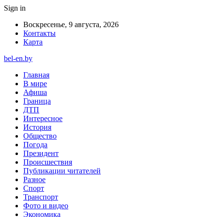
Sign in
Воскресенье, 9 августа, 2026
Контакты
Карта
bel-en.by
Главная
В мире
Афиша
Граница
ДТП
Интересное
История
Общество
Погода
Президент
Происшествия
Публикации читателей
Разное
Спорт
Транспорт
Фото и видео
Экономика