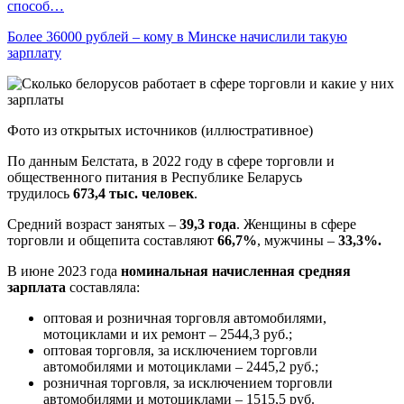
способ…
Более 36000 рублей – кому в Минске начислили такую
зарплату
Фото из открытых источников (иллюстративное)
По данным Белстата, в 2022 году в сфере торговли и
общественного питания в Республике Беларусь
трудилось
673,4 тыс. человек
.
Средний возраст занятых –
39,3 года
. Женщины в сфере
торговли и общепита составляют
66,7%
, мужчины –
33,3%.
В июне 2023 года
номинальная начисленная средняя
зарплата
составляла:
оптовая и розничная торговля автомобилями,
мотоциклами и их ремонт – 2544,3 руб.;
оптовая торговля, за исключением торговли
автомобилями и мотоциклами – 2445,2 руб.;
розничная торговля, за исключением торговли
автомобилями и мотоциклами – 1515,5 руб.