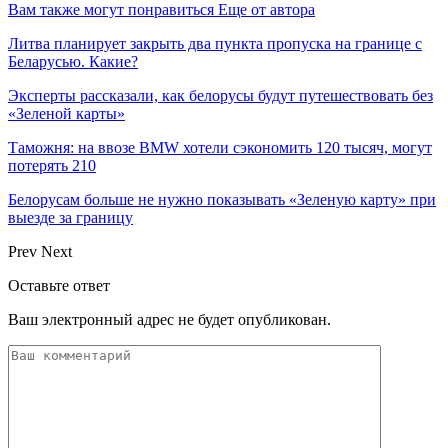
Вам также могут понравиться
Еще от автора
Литва планирует закрыть два пункта пропуска на границе с
Беларусью. Какие?
Эксперты рассказали, как белорусы будут путешествовать без
«Зеленой карты»
Таможня: на ввозе BMW хотели сэкономить 120 тысяч, могут
потерять 210
Белорусам больше не нужно показывать «Зеленую карту» при
выезде за границу
Prev
Next
Оставьте ответ
Ваш электронный адрес не будет опубликован.