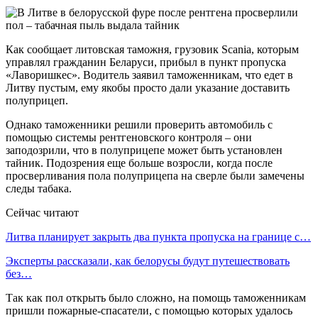
Как сообщает литовская таможня, грузовик Scania, которым
управлял гражданин Беларуси, прибыл в пункт пропуска
«Лаворишкес». Водитель заявил таможенникам, что едет в
Литву пустым, ему якобы просто дали указание доставить
полуприцеп.
Однако таможенники решили проверить автомобиль с
помощью системы рентгеновского контроля – они
заподозрили, что в полуприцепе может быть установлен
тайник. Подозрения еще больше возросли, когда после
просверливания пола полуприцепа на сверле были замечены
следы табака.
Сейчас читают
Литва планирует закрыть два пункта пропуска на границе с…
Эксперты рассказали, как белорусы будут путешествовать
без…
Так как пол открыть было сложно, на помощь таможенникам
пришли пожарные-спасатели, с помощью которых удалось