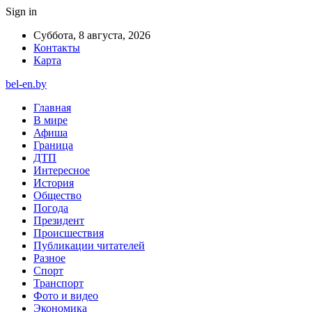
Sign in
Суббота, 8 августа, 2026
Контакты
Карта
bel-en.by
Главная
В мире
Афиша
Граница
ДТП
Интересное
История
Общество
Погода
Президент
Происшествия
Публикации читателей
Разное
Спорт
Транспорт
Фото и видео
Экономика