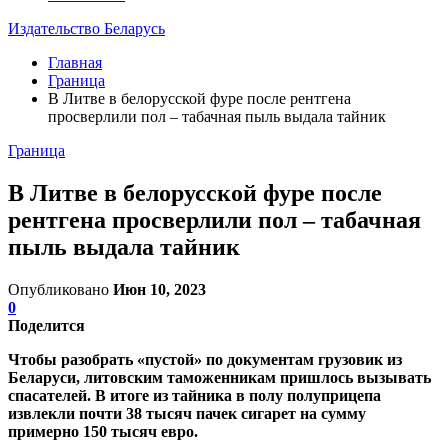
Издательство Беларусь
Главная
Граница
В Литве в белорусской фуре после рентгена
просверлили пол – табачная пыль выдала тайник
Граница
В Литве в белорусской фуре после
рентгена просверлили пол – табачная
пыль выдала тайник
Опубликовано
Июн 10, 2023
0
Поделится
Чтобы разобрать «пустой» по документам грузовик из
Беларуси, литовским таможенникам пришлось вызывать
спасателей. В итоге из тайника в полу полуприцепа
извлекли почти 38 тысяч пачек сигарет на сумму
примерно 150 тысяч евро.