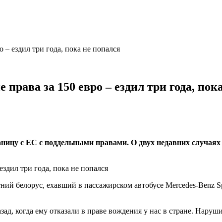
 – ездил три года, пока не попался
 права за 150 евро – ездил три года, пок
аницу с ЕС с поддельными правами. О двух недавних случая
тний белорус, ехавший в пассажирском автобусе Mercedes-Benz S
зад, когда ему отказали в праве вождения у нас в стране. Наруш