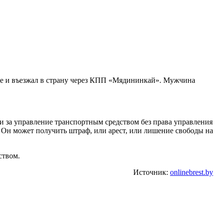
тве и въезжал в страну через КПП «Мядининкай». Мужчина
и за управление транспортным средством без права управления
. Он может получить штраф, или арест, или лишение свободы на
ством.
Источник:
onlinebrest.by