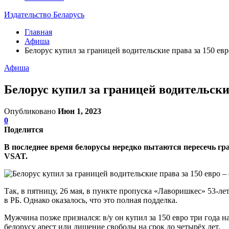
Издательство Беларусь
Главная
Афиша
Белорус купил за границей водительские права за 150 евро
Афиша
Белорус купил за границей водительские
Опубликовано
Июн 1, 2023
0
Поделится
В последнее время белорусы нередко пытаются пересечь гр
VSAT.
Так, в пятницу, 26 мая, в пункте пропуска «Лаворишкес» 53-ле
в РБ. Однако оказалось, что это полная подделка.
Мужчина позже признался: в/у он купил за 150 евро три года на
белорусу арест или лишение свободы на срок до четырёх лет.