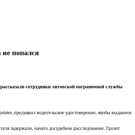
а не попался
х рассказали сотрудники литовской пограничной службы
printer, предъявил водительское удостоверение, якобы выданное
ителя задержали, начато досудебное расследование. Грозит