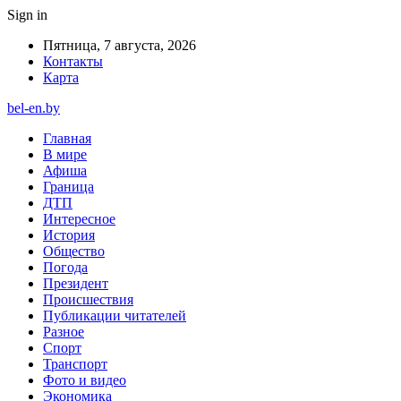
Sign in
Пятница, 7 августа, 2026
Контакты
Карта
bel-en.by
Главная
В мире
Афиша
Граница
ДТП
Интересное
История
Общество
Погода
Президент
Происшествия
Публикации читателей
Разное
Спорт
Транспорт
Фото и видео
Экономика