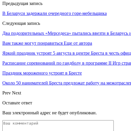
Предыдущая запись
В Беларуси задержали очередного горе-мебельщика
Следующая запись
Два подозрительных «Мерседеса» пытались ввезти в Беларусь 
Вам также могут понравиться
Еще от автора
Яркий праздник устроят 5 августа в центре Бреста в честь оф
Расписание соревнований по гандболу в программе II Игр ст
Праздник мороженого устроят в Бресте
Около 50 нанимателей Бреста предложат работу на межотрасл
Prev
Next
Оставьте ответ
Ваш электронный адрес не будет опубликован.