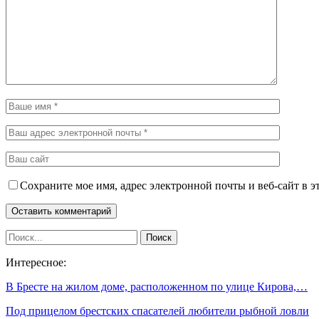
Сохраните мое имя, адрес электронной почты и веб-сайт в э
Интересное:
В Бресте на жилом доме, расположенном по улице Кирова,…
Под прицелом брестских спасателей любители рыбной ловли