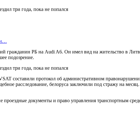
ан…
ний гражданин РБ на Audi A6. Он имел вид на жительство в Ли
шее подозрение.
ки VSAT составили протокол об административном правонарушени
дебное расследование, белоруса заключили под стражу на месяц
е проездные документы и право управления транспортным сред