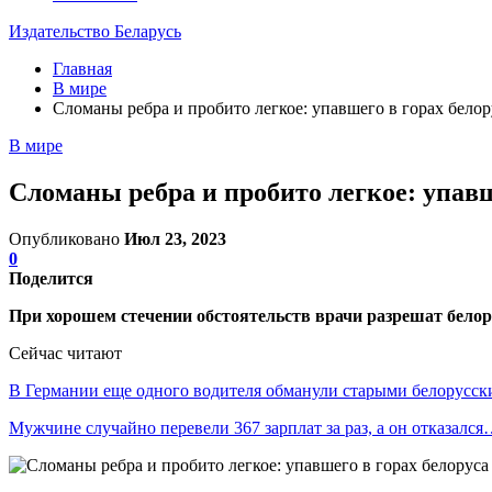
Издательство Беларусь
Главная
В мире
Сломаны ребра и пробито легкое: упавшего в горах белор
В мире
Сломаны ребра и пробито легкое: упавш
Опубликовано
Июл 23, 2023
0
Поделится
При хорошем стечении обстоятельств врачи разрешат белору
Сейчас читают
В Германии еще одного водителя обманули старыми белорус
Мужчине случайно перевели 367 зарплат за раз, а он отказалс