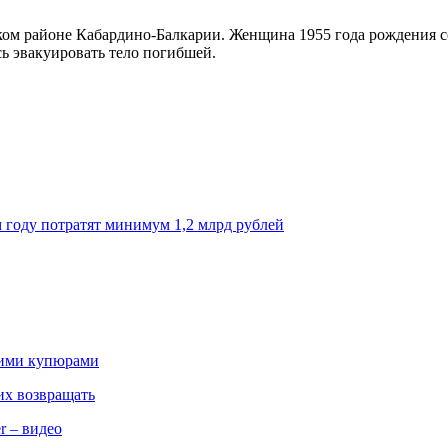
ском районе Кабардино-Балкарии. Женщина 1955 года рождения со
ь эвакуировать тело погибшей.
м году потратят минимум 1,2 млрд рублей
кими купюрами
 их возвращать
r – видео