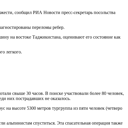
яжести, сообщил РИА Новости пресс-секретарь посольства
иагностированы переломы ребер.
ину на востоке Таджикистана, оценивают его состояние как
го легкого.
тали свыше 30 часов. В поиске участвовали более 80 человек,
еди них пострадавших не оказалось.
с на высоте 5300 метров тургруппа из пяти человек (четверо
ли альпинистам спуститься. Эта спасательная операция также