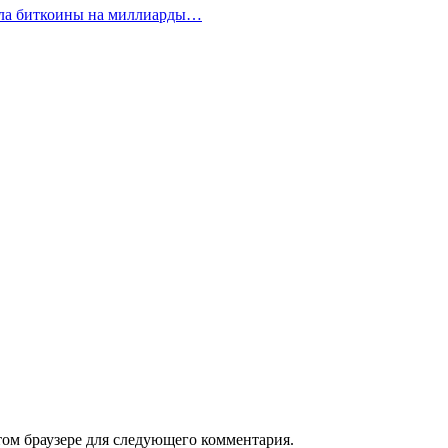
ала биткоины на миллиарды…
том браузере для следующего комментария.