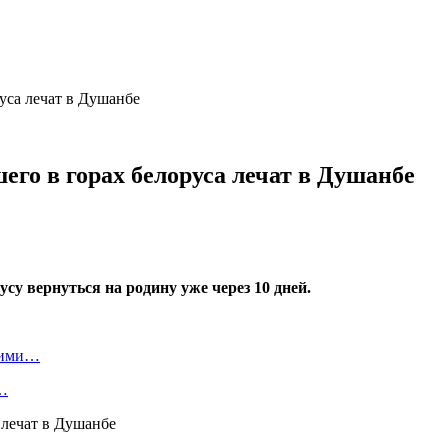
уса лечат в Душанбе
его в горах белоруса лечат в Душанбе
су вернуться на родину уже через 10 дней.
скими…
я…