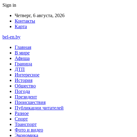
Sign in
Четверг, 6 августа, 2026
Контакты
Карта
bel-en.by
Главная
В мире
Афиша
Граница
ДТП
Интересное
История
Общество
Погода
Президент
Происшествия
Публикации читателей
Разное
Спорт
Транспорт
Фото и видео
Экономика