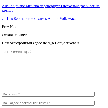
Audi в центре Минска перевернулся несколько раз и лег на
крышу
ДТП в Березе: столкнулись Audi и Volkswagen
Prev
Next
Оставьте ответ
Ваш электронный адрес не будет опубликован.