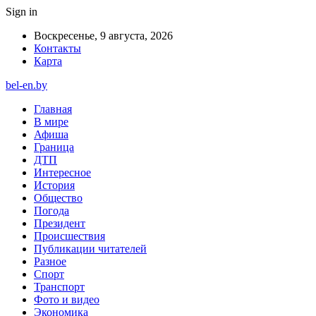
Sign in
Воскресенье, 9 августа, 2026
Контакты
Карта
bel-en.by
Главная
В мире
Афиша
Граница
ДТП
Интересное
История
Общество
Погода
Президент
Происшествия
Публикации читателей
Разное
Спорт
Транспорт
Фото и видео
Экономика