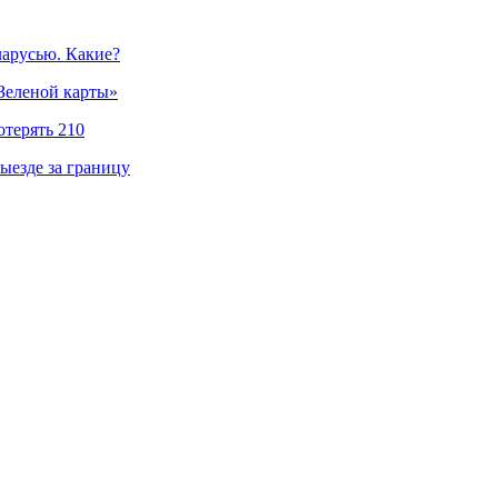
ларусью. Какие?
«Зеленой карты»
отерять 210
ыезде за границу