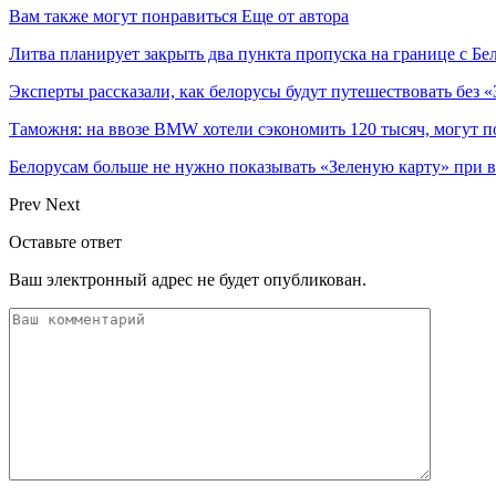
Вам также могут понравиться
Еще от автора
Литва планирует закрыть два пункта пропуска на границе с Бе
Эксперты рассказали, как белорусы будут путешествовать без 
Таможня: на ввозе BMW хотели сэкономить 120 тысяч, могут п
Белорусам больше не нужно показывать «Зеленую карту» при в
Prev
Next
Оставьте ответ
Ваш электронный адрес не будет опубликован.