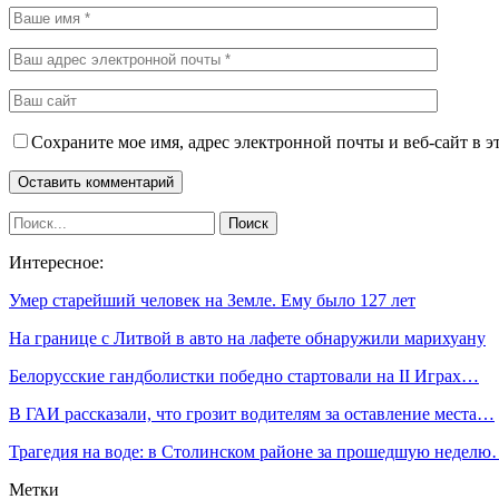
Сохраните мое имя, адрес электронной почты и веб-сайт в э
Интересное:
Умер старейший человек на Земле. Ему было 127 лет
На границе с Литвой в авто на лафете обнаружили марихуану
Белорусские гандболистки победно стартовали на II Играх…
В ГАИ рассказали, что грозит водителям за оставление места…
Трагедия на воде: в Столинском районе за прошедшую недел
Метки