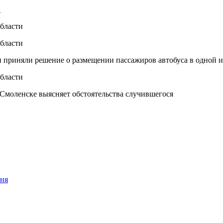
…
приняли решение о размещении пассажиров автобуса в одной из
 Смоленске выясняет обстоятельства случившегося
юня