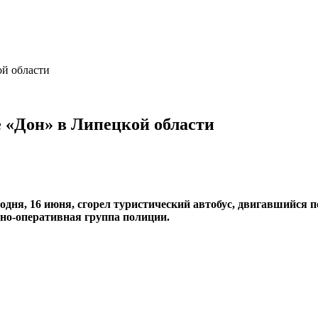
ой области
се «Дон» в Липецкой области
годня, 16 июня, сгорел туристический автобус, двигавшийся 
но-оперативная группа полиции.