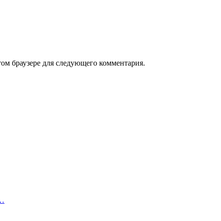
том браузере для следующего комментария.
ю…