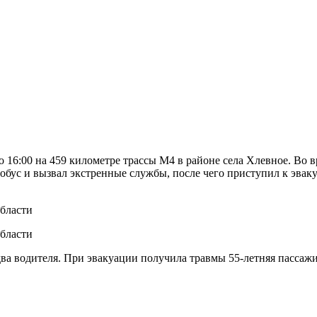
 16:00 на 459 километре трассы М4 в районе села Хлевное. Во 
тобус и вызвал экстренные службы, после чего приступил к эвак
 два водителя. При эвакуации получила травмы 55-летняя пассажи