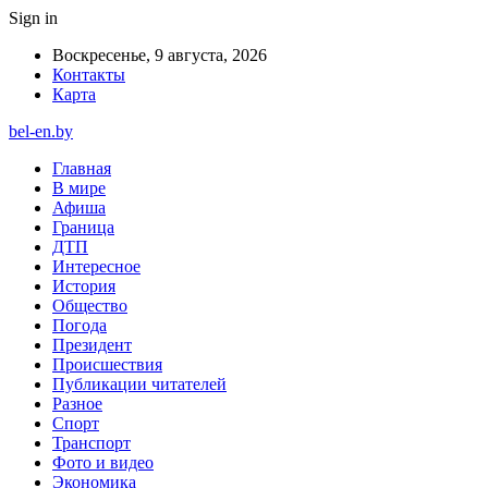
Sign in
Воскресенье, 9 августа, 2026
Контакты
Карта
bel-en.by
Главная
В мире
Афиша
Граница
ДТП
Интересное
История
Общество
Погода
Президент
Происшествия
Публикации читателей
Разное
Спорт
Транспорт
Фото и видео
Экономика