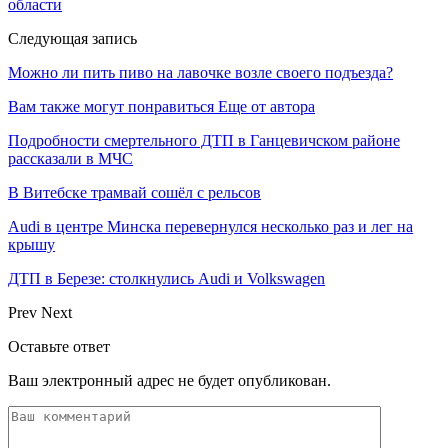
области
Следующая запись
Можно ли пить пиво на лавочке возле своего подъезда?
Вам также могут понравиться
Еще от автора
Подробности смертельного ДТП в Ганцевичском районе
рассказали в МЧС
В Витебске трамвай сошёл с рельсов
Audi в центре Минска перевернулся несколько раз и лег на
крышу
ДТП в Березе: столкнулись Audi и Volkswagen
Prev
Next
Оставьте ответ
Ваш электронный адрес не будет опубликован.