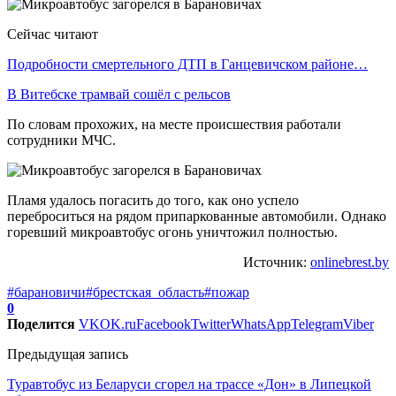
Сейчас читают
Подробности смертельного ДТП в Ганцевичском районе…
В Витебске трамвай сошёл с рельсов
По словам прохожих, на месте происшествия работали
сотрудники МЧС.
Пламя удалось погасить до того, как оно успело
переброситься на рядом припаркованные автомобили. Однако
горевший микроавтобус огонь уничтожил полностью.
Источник:
onlinebrest.by
#барановичи
#брестская_область
#пожар
0
Поделится
VK
OK.ru
Facebook
Twitter
WhatsApp
Telegram
Viber
Предыдущая запись
Туравтобус из Беларуси сгорел на трассе «Дон» в Липецкой