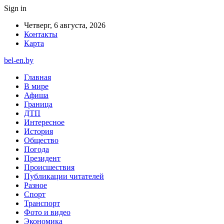
Sign in
Четверг, 6 августа, 2026
Контакты
Карта
bel-en.by
Главная
В мире
Афиша
Граница
ДТП
Интересное
История
Общество
Погода
Президент
Происшествия
Публикации читателей
Разное
Спорт
Транспорт
Фото и видео
Экономика