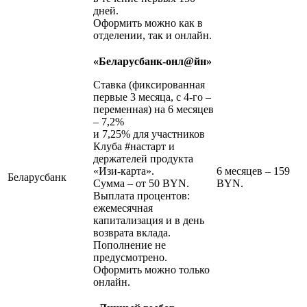
дней.
Оформить можно как в
отделении, так и онлайн.
«Беларусбанк-онл@йн»
Ставка (фиксированная
первые 3 месяца, с 4-го –
переменная) на 6 месяцев
– 7,2%
и 7,25% для участников
Клуба #настарт и
держателей продукта
«Изи-карта».
6 месяцев – 159
Беларусбанк
Сумма – от 50 BYN.
BYN.
Выплата процентов:
ежемесячная
капитализация и в день
возврата вклада.
Пополнение не
предусмотрено.
Оформить можно только
онлайн.