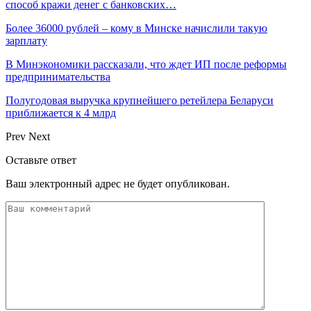
способ кражи денег с банковских…
Более 36000 рублей – кому в Минске начислили такую
зарплату
В Минэкономики рассказали, что ждет ИП после реформы
предпринимательства
Полугодовая выручка крупнейшего ретейлера Беларуси
приближается к 4 млрд
Prev
Next
Оставьте ответ
Ваш электронный адрес не будет опубликован.