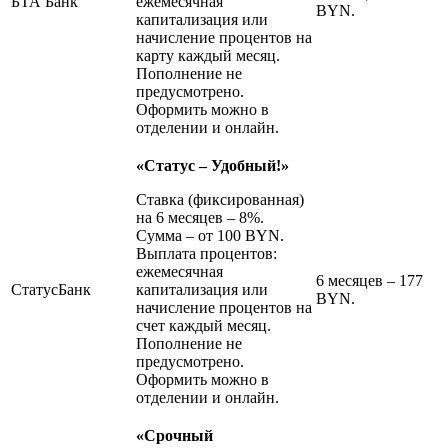
БТА Банк
ежемесячная
BYN.
капитализация или
начисление процентов на
карту каждый месяц.
Пополнение не
предусмотрено.
Оформить можно в
отделении и онлайн.
«Статус – Удобный!»
Ставка (фиксированная)
на 6 месяцев – 8%.
Сумма – от 100 BYN.
Выплата процентов:
ежемесячная
6 месяцев – 177
СтатусБанк
капитализация или
BYN.
начисление процентов на
счет каждый месяц.
Пополнение не
предусмотрено.
Оформить можно в
отделении и онлайн.
«Срочный