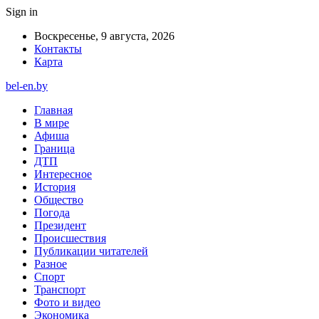
Sign in
Воскресенье, 9 августа, 2026
Контакты
Карта
bel-en.by
Главная
В мире
Афиша
Граница
ДТП
Интересное
История
Общество
Погода
Президент
Происшествия
Публикации читателей
Разное
Спорт
Транспорт
Фото и видео
Экономика