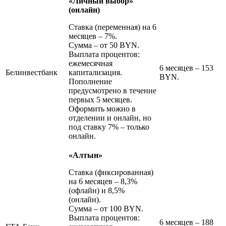
«Личный выбор»
(онлайн)
Ставка (переменная) на 6
месяцев – 7%.
Сумма – от 50 BYN.
Выплата процентов:
ежемесячная
6 месяцев – 153
Белинвестбанк
капитализация.
BYN.
Пополнение
предусмотрено в течение
первых 5 месяцев.
Оформить можно в
отделении и онлайн, но
под ставку 7% – только
онлайн.
«Алтын»
Ставка (фиксированная)
на 6 месяцев – 8,3%
(офлайн) и 8,5%
(онлайн).
Сумма – от 100 BYN.
Выплата процентов:
6 месяцев – 188