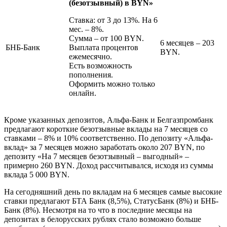
(безотзывный) в BYN»
Ставка: от 3 до 13%. На 6
мес. – 8%.
Сумма – от 100 BYN.
6 месяцев – 203
БНБ-Банк
Выплата процентов
BYN.
ежемесячно.
Есть возможность
пополнения.
Оформить можно только
онлайн.
Кроме указанных депозитов, Альфа-Банк и Белгазпромбанк
предлагают короткие безотзывные вклады на 7 месяцев со
ставками – 8% и 10% соответственно. По депозиту «Альфа-
вклад» за 7 месяцев можно заработать около 207 BYN, по
депозиту «На 7 месяцев безотзывный – выгодный» –
примерно 260 BYN. Доход рассчитывался, исходя из суммы
вклада 5 000 BYN.
На сегодняшний день по вкладам на 6 месяцев самые высокие
ставки предлагают БТА Банк (8,5%), СтатусБанк (8%) и БНБ-
Банк (8%). Несмотря на то что в последние месяцы на
депозитах в белорусских рублях стало возможно больше