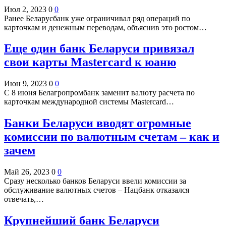
Июл 2, 2023
0
0
Ранее Беларусбанк уже ограничивал ряд операций по
карточкам и денежным переводам, объяснив это ростом…
Еще один банк Беларуси привязал
свои карты Mastercard к юаню
Июн 9, 2023
0
0
С 8 июня Белагропромбанк заменит валюту расчета по
карточкам международной системы Mastercard…
Банки Беларуси вводят огромные
комиссии по валютным счетам – как и
зачем
Май 26, 2023
0
0
Сразу несколько банков Беларуси ввели комиссии за
обслуживание валютных счетов – Нацбанк отказался
отвечать,…
Крупнейший банк Беларуси