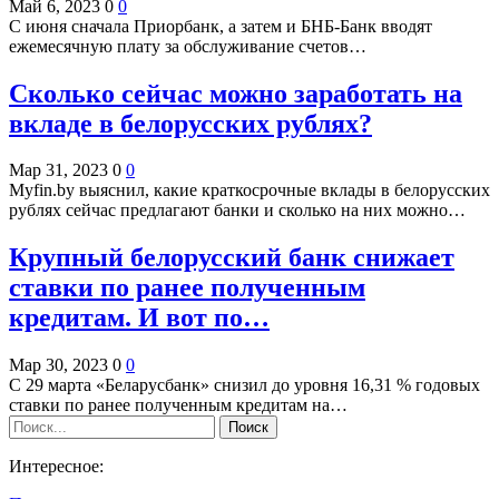
Май 6, 2023
0
0
С июня сначала Приорбанк, а затем и БНБ-Банк вводят
ежемесячную плату за обслуживание счетов…
Сколько сейчас можно заработать на
вкладе в белорусских рублях?
Мар 31, 2023
0
0
Myfin.by выяснил, какие краткосрочные вклады в белорусских
рублях сейчас предлагают банки и сколько на них можно…
Крупный белорусский банк снижает
ставки по ранее полученным
кредитам. И вот по…
Мар 30, 2023
0
0
С 29 марта «Беларусбанк» снизил до уровня 16,31 % годовых
ставки по ранее полученным кредитам на…
Интересное: