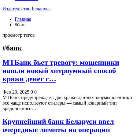
Издательство Беларусь
Главная
#банк
просмотр тегов
#банк
МТБанк бьет тревогу: мошенники
нашли новый хитроумный способ
кражи денег с…
Фев 20, 2025
0
0
МТБанк предупреждает: для кражи данных злоумышленники
все чаще используют стилеры — самый коварный тип
вредоносного…
Крупнейший банк Беларуси ввел
очередные лимиты на операции