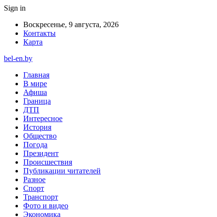
Sign in
Воскресенье, 9 августа, 2026
Контакты
Карта
bel-en.by
Главная
В мире
Афиша
Граница
ДТП
Интересное
История
Общество
Погода
Президент
Происшествия
Публикации читателей
Разное
Спорт
Транспорт
Фото и видео
Экономика