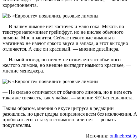
корреспондента.
— В нашем лимоне нет косточек и мало сока. Мякоть по
текстуре напоминает грейпфрут, но не кислее обычного
лимона. Мне нравится. Сейчас некоторые лимоны в
магазинах не имеют яркого вкуса и запаха, а этот выгодно
отличается. А еще он красивый, — мнение дизайнера.
— На мой взгляд, он ничем не отличается от обычного
желтого лимона, но внешне выглядит намного красивее, —
мнение менеджера.
— Не сильно отличается от обычного лимона, но в нем есть
такая же свежесть, как у лайма, — мнение SEO-специалиста.
Таким образом, мнения о вкусе цитруса в редакции
разошлись, но цвет цедры понравился всем без исключения. А
пробовать его за такую стоимость или нет — решать
покупателям.
Источник:
onlinebrest.by