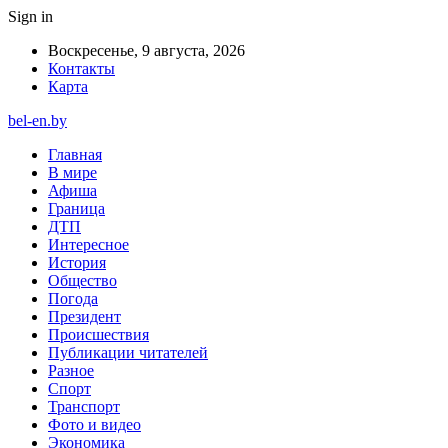
Sign in
Воскресенье, 9 августа, 2026
Контакты
Карта
bel-en.by
Главная
В мире
Афиша
Граница
ДТП
Интересное
История
Общество
Погода
Президент
Происшествия
Публикации читателей
Разное
Спорт
Транспорт
Фото и видео
Экономика