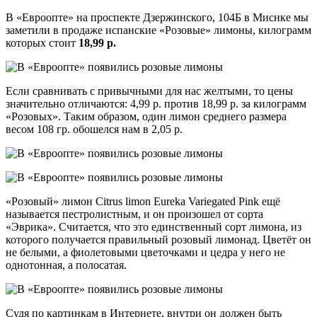
В «Евроопте» на проспекте Дзержинского, 104Б в Миснке мы
заметили в продаже испанские «Розовые» лимоны, килограмм
которых стоит
18,99 р.
Если сравнивать с привычными для нас желтыми, то цены
значительно отличаются: 4,99 р. против 18,99 р. за килограмм
«Розовых». Таким образом, один лимон среднего размера
весом 108 гр. обошелся нам в 2,05 р.
«Розовый» лимон Citrus limon Eureka Variegated Pink ещё
называется пестролистным, и он произошел от сорта
«Эврика». Считается, что это единственный сорт лимона, из
которого получается правильный розовый лимонад. Цветёт он
не белыми, а фиолетовыми цветочками и цедра у него не
однотонная, а полосатая.
Судя по картинкам в Интернете, внутри он должен быть