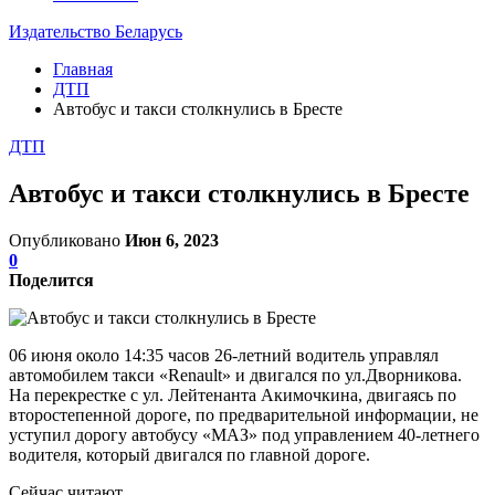
Издательство Беларусь
Главная
ДТП
Автобус и такси столкнулись в Бресте
ДТП
Автобус и такси столкнулись в Бресте
Опубликовано
Июн 6, 2023
0
Поделится
06 июня около 14:35 часов 26-летний водитель управлял
автомобилем такси «Renault» и двигался по ул.Дворникова.
Ha перекрестке с ул. Лейтенанта Акимочкина, двигаясь по
второстепенной дороге, по предварительной информации, не
уступил дорогу автобусу «МАЗ» под управлением 40-летнего
водителя, который двигался по главной дороге.
Сейчас читают