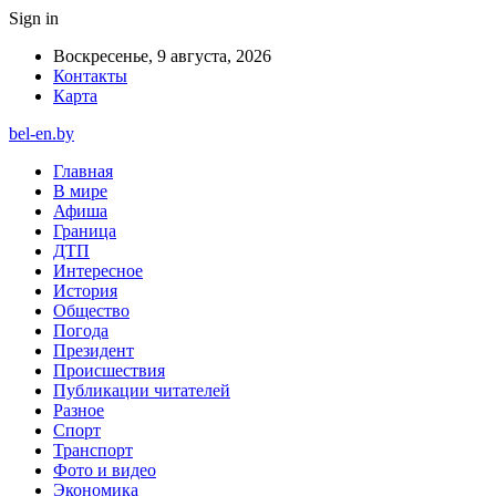
Sign in
Воскресенье, 9 августа, 2026
Контакты
Карта
bel-en.by
Главная
В мире
Афиша
Граница
ДТП
Интересное
История
Общество
Погода
Президент
Происшествия
Публикации читателей
Разное
Спорт
Транспорт
Фото и видео
Экономика