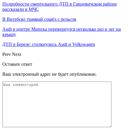
Подробности смертельного ДТП в Ганцевичском районе
рассказали в МЧС
В Витебске трамвай сошёл с рельсов
Audi в центре Минска перевернулся несколько раз и лег на
крышу
ДТП в Березе: столкнулись Audi и Volkswagen
Prev
Next
Оставьте ответ
Ваш электронный адрес не будет опубликован.