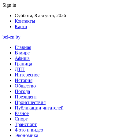
Sign in
Суббота, 8 августа, 2026
Контакты
Карта
bel-en.by
Главная
В мире
Афиша
Граница
ДТП
Интересное
История
Общество
Погода
Президент
Происшествия
Публикации читателей
Разное
Спорт
Транспорт
Фото и видео
Экономика