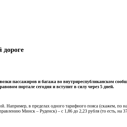
й дороге
озки пассажиров и багажа во внутриреспубликанском сообщ
авовом портале сегодня и вступит в силу через 5 дней.
. Например, в пределах одного тарифного пояса (скажем, по нап
равлению Минск – Руденск) – с 1,86 до 2,23 рубля (то есть, на 37