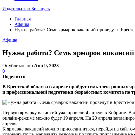
Издательство Беларусь
Главная
Афиша
Нужна работа? Семь ярмарок вакансий проведут в Брестс
Афиша
Нужна работа? Семь ярмарок вакансий 
Опубликовано
Апр 9, 2023
0
Поделится
В Брестской области в апреле пройдут семь электронных я
и профессиональной подготовки безработных комитета по т
Первую ярмарку вакансий уже провели 4 апреля в Кобрине. В д
онлайн-режиме можно будет 19 апреля. На 20 апреля запланир
апреля.
К ярмарке вакансий можно присоединиться, перейдя на сайт e-
условиях труда, направить резюме и получить приглашение на 