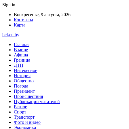
Sign in
Воскресенье, 9 августа, 2026
Контакты
Карта
bel-en.by
Главная
В мире
Афиша
Граница
ДТП
Интересное
История
Общество
Погода
Президент
Происшествия
Публикации читателей
Разное
Спорт
Транспорт
Фото и видео
Экономика