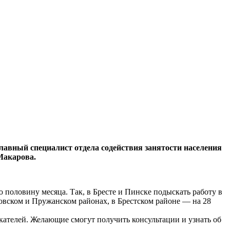
лавный специалист отдела содействия занятости населения
Макарова.
 половину месяца. Так, в Бресте и Пинске подыскать работу в
овском и Пружанском районах, в Брестском районе — на 28
скателей. Желающие смогут получить консультации и узнать об