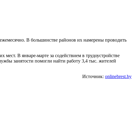
т ежемесячно. В большинстве районов их намерены проводить
х мест. В январе-марте за содействием в трудоустройстве
лужбы занятости помогли найти работу 3,4 тыс. жителей
Источник:
onlinebrest.by