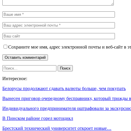
Сохраните мое имя, адрес электронной почты и веб-сайт в э
Интересное:
Белорусы продолжают сдавать валюты больше, чем покупать
Вынесен приговор очередному бесправнику, который трижды
Индивидуального предпринимателя оштрафовали за экскурси
В Пинском районе горел мотоцикл
Брестский технический университет откроет новые…