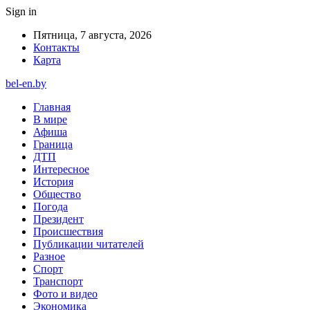
Sign in
Пятница, 7 августа, 2026
Контакты
Карта
bel-en.by
Главная
В мире
Афиша
Граница
ДТП
Интересное
История
Общество
Погода
Президент
Происшествия
Публикации читателей
Разное
Спорт
Транспорт
Фото и видео
Экономика