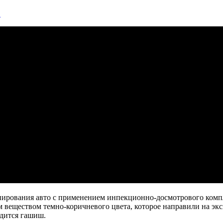
…
нирования авто с применением инпекционно-досмотрового комп
 веществом темно-коричневого цвета, которое направили на экс
одится гашиш.