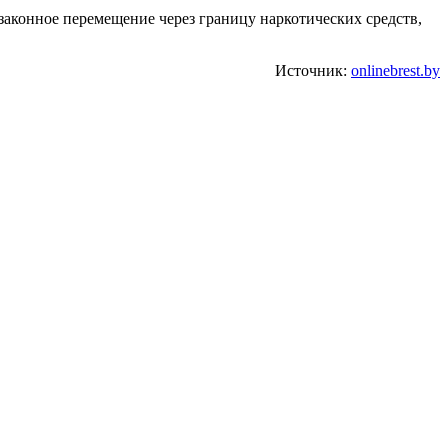
езаконное перемещение через границу наркотических средств,
Источник:
onlinebrest.by