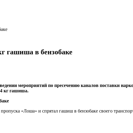
баке
г гашиша в бензобаке
едении мероприятий по пресечению каналов поставки нарк
4 кг гашиша.
 пропуска «Лоша» и спрятал гашиш в бензобаке своего транспорт