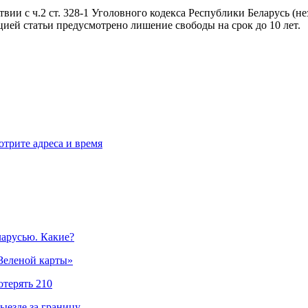
ии с ч.2 ст. 328-1 Уголовного кодекса Республики Беларусь (н
ией статьи предусмотрено лишение свободы на срок до 10 лет.
отрите адреса и время
ларусью. Какие?
«Зеленой карты»
отерять 210
ыезде за границу