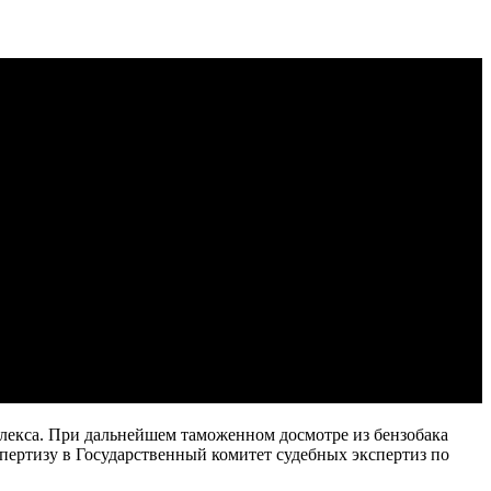
лекса. При дальнейшем таможенном досмотре из бензобака
пертизу в Государственный комитет судебных экспертиз по