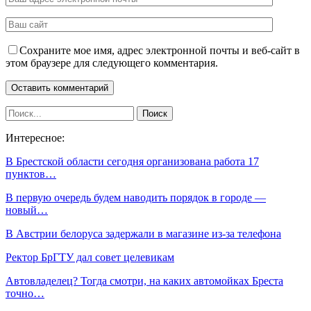
Сохраните мое имя, адрес электронной почты и веб-сайт в
этом браузере для следующего комментария.
Интересное:
В Брестской области сегодня организована работа 17
пунктов…
В первую очередь будем наводить порядок в городе —
новый…
В Австрии белоруса задержали в магазине из-за телефона
Ректор БрГТУ дал совет целевикам
Автовладелец? Тогда смотри, на каких автомойках Бреста
точно…