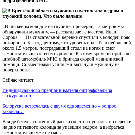
подразделения МЧС.
«В питьевом колодце на глубине, примерно, 12 метров мы
обнаружили мужчину, — рассказывает спасатель Иван
Сорока. — На спасательной веревке спустили в колодец пояс
пожарного. Благодаря тому, что уровень воды был небольшой,
около 1,5 метров, пострадавший стоял на ногах и смог
самостоятельно застегнуть ремень. К этому времени прибыли
штабной автомобиль МЧС и бригада скорой медицинской
помощи. Совместными усилиями вытянули мужчину на
поверхность».
Сейчас читают
Индивидуального предпринимателя оштрафовали за
экскурсию по…
Белоруска встречалась с двумя одновременно – вопрос
закрыла…
В ходе беседы спасенный рассказал, что спустился по веревке
на дно питьевого колодца за упавшим ведром, а выбраться
самостоятельно уже не смог.