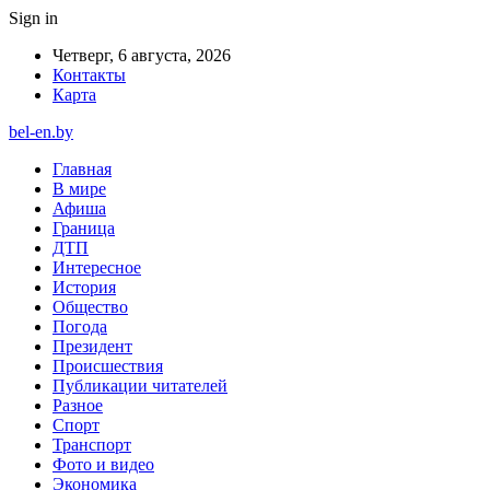
Sign in
Четверг, 6 августа, 2026
Контакты
Карта
bel-en.by
Главная
В мире
Афиша
Граница
ДТП
Интересное
История
Общество
Погода
Президент
Происшествия
Публикации читателей
Разное
Спорт
Транспорт
Фото и видео
Экономика