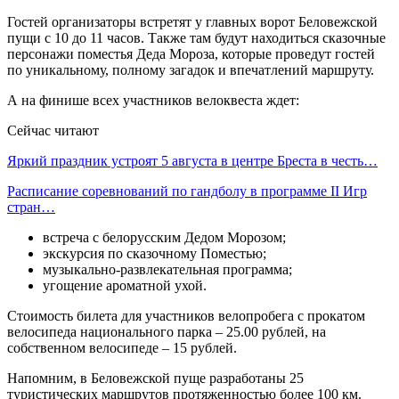
Гостей организаторы встретят у главных ворот Беловежской
пущи с 10 до 11 часов. Также там будут находиться сказочные
персонажи поместья Деда Мороза, которые проведут гостей
по уникальному, полному загадок и впечатлений маршруту.
А на финише всех участников велоквеста ждет:
Сейчас читают
Яркий праздник устроят 5 августа в центре Бреста в честь…
Расписание соревнований по гандболу в программе II Игр
стран…
встреча с белорусским Дедом Морозом;
экскурсия по сказочному Поместью;
музыкально-развлекательная программа;
угощение ароматной ухой.
Стоимость билета для участников велопробега с прокатом
велосипеда национального парка – 25.00 рублей, на
собственном велосипеде – 15 рублей.
Напомним, в Беловежской пуще разработаны 25
туристических маршрутов протяженностью более 100 км.