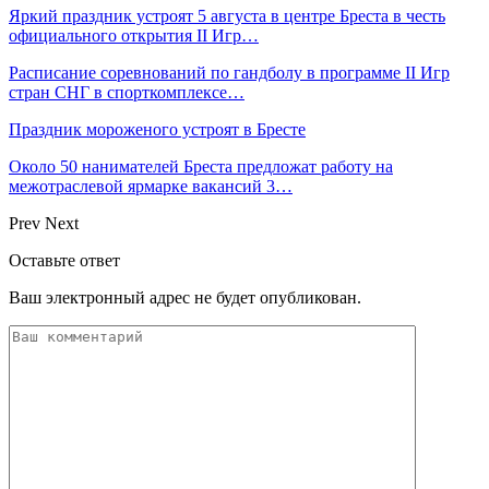
Яркий праздник устроят 5 августа в центре Бреста в честь
официального открытия II Игр…
Расписание соревнований по гандболу в программе II Игр
стран СНГ в спорткомплексе…
Праздник мороженого устроят в Бресте
Около 50 нанимателей Бреста предложат работу на
межотраслевой ярмарке вакансий 3…
Prev
Next
Оставьте ответ
Ваш электронный адрес не будет опубликован.