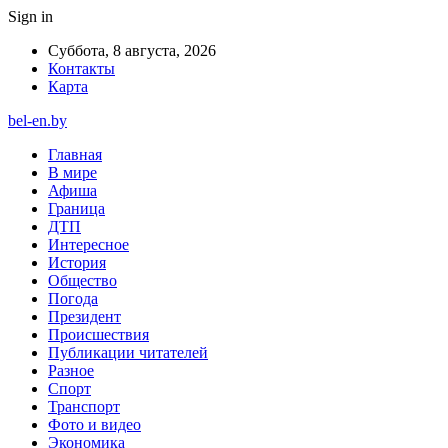
Sign in
Суббота, 8 августа, 2026
Контакты
Карта
bel-en.by
Главная
В мире
Афиша
Граница
ДТП
Интересное
История
Общество
Погода
Президент
Происшествия
Публикации читателей
Разное
Спорт
Транспорт
Фото и видео
Экономика