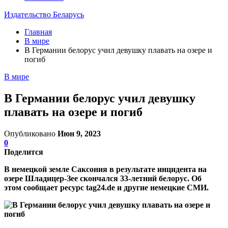
Издательство Беларусь
Главная
В мире
В Германии белорус учил девушку плавать на озере и
погиб
В мире
В Германии белорус учил девушку
плавать на озере и погиб
Опубликовано
Июн 9, 2023
0
Поделится
В немецкой земле Саксония в результате инцидента на
озере Шладицер-Зее скончался 33-летний белорус. Об
этом сообщает ресурс tag24.de и другие немецкие СМИ.