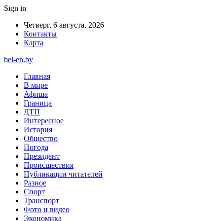
Sign in
Четверг, 6 августа, 2026
Контакты
Карта
bel-en.by
Главная
В мире
Афиша
Граница
ДТП
Интересное
История
Общество
Погода
Президент
Происшествия
Публикации читателей
Разное
Спорт
Транспорт
Фото и видео
Экономика