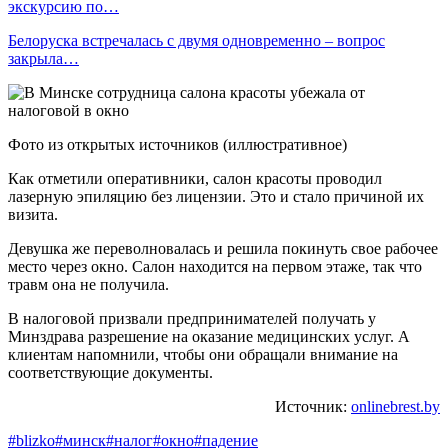
экскурсию по…
Белоруска встречалась с двумя одновременно – вопрос
закрыла…
Фото из открытых источников (иллюстративное)
Как отметили оперативники, салон красоты проводил
лазерную эпиляцию без лицензии. Это и стало причиной их
визита.
Девушка же переволновалась и решила покинуть свое рабочее
место через окно. Салон находится на первом этаже, так что
травм она не получила.
В налоговой призвали предпринимателей получать у
Минздрава разрешение на оказание медицинских услуг. А
клиентам напомнили, чтобы они обращали внимание на
соответствующие документы.
Источник:
onlinebrest.by
#blizko
#минск
#налог
#окно
#падение