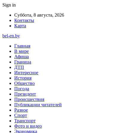
Sign in
Суббота, 8 августа, 2026
Контакты
Карта
bel-en.by
Главная
В мире
Афиша
Граница
ДТП
Интересное
История
Общество
Погода
Президент
Происшествия
Публикации читателей
Разное
Спорт
Транспорт
Фото и видео
Экономика