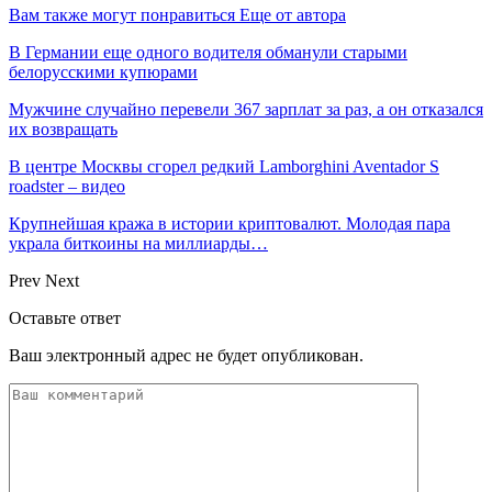
Вам также могут понравиться
Еще от автора
В Германии еще одного водителя обманули старыми
белорусскими купюрами
Мужчине случайно перевели 367 зарплат за раз, а он отказался
их возвращать
В центре Москвы сгорел редкий Lamborghini Aventador S
roadster – видео
Крупнейшая кража в истории криптовалют. Молодая пара
украла биткоины на миллиарды…
Prev
Next
Оставьте ответ
Ваш электронный адрес не будет опубликован.