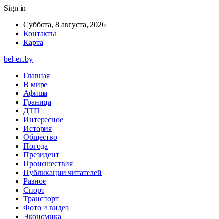
Sign in
Суббота, 8 августа, 2026
Контакты
Карта
bel-en.by
Главная
В мире
Афиша
Граница
ДТП
Интересное
История
Общество
Погода
Президент
Происшествия
Публикации читателей
Разное
Спорт
Транспорт
Фото и видео
Экономика