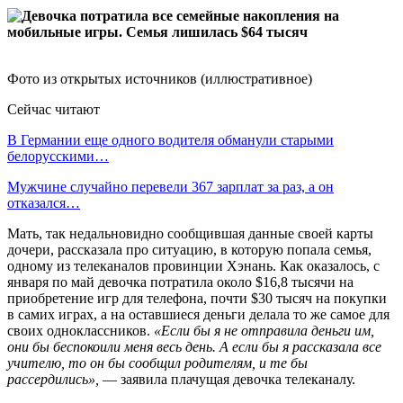
Фото из открытых источников (иллюстративное)
Сейчас читают
В Германии еще одного водителя обманули старыми
белорусскими…
Мужчине случайно перевели 367 зарплат за раз, а он
отказался…
Мать, так недальновидно сообщившая данные своей карты
дочери, рассказала про ситуацию, в которую попала семья,
одному из телеканалов провинции Хэнань. Как оказалось, с
января по май девочка потратила около $16,8 тысячи на
приобретение игр для телефона, почти $30 тысяч на покупки
в самих играх, а на оставшиеся деньги делала то же самое для
своих одноклассников.
«Если бы я не отправила деньги им,
они бы беспокоили меня весь день. А если бы я рассказала все
учителю, то он бы сообщил родителям, и те бы
рассердились»,
— заявила плачущая девочка телеканалу.