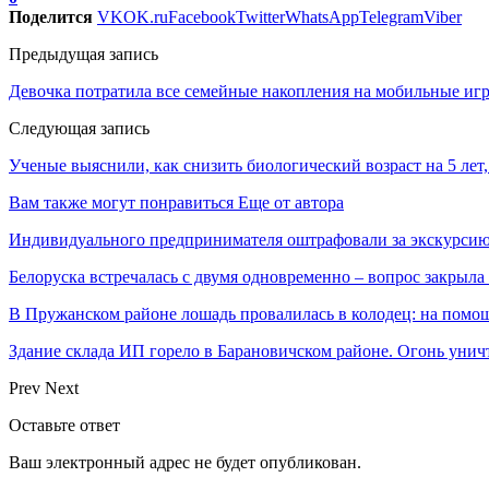
Поделится
VK
OK.ru
Facebook
Twitter
WhatsApp
Telegram
Viber
Предыдущая запись
Девочка потратила все семейные накопления на мобильные иг
Следующая запись
Ученые выяснили, как снизить биологический возраст на 5 лет,
Вам также могут понравиться
Еще от автора
Индивидуального предпринимателя оштрафовали за экскурсию
Белоруска встречалась с двумя одновременно – вопрос закрыл
В Пружанском районе лошадь провалилась в колодец: на помо
Здание склада ИП горело в Барановичском районе. Огонь уни
Prev
Next
Оставьте ответ
Ваш электронный адрес не будет опубликован.