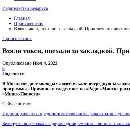
Издательство Беларусь
Главная
Происшествия
Взяли такси, поехали за закладкой. Приключения двух л
Происшествия
Взяли такси, поехали за закладкой. П
Опубликовано
Июл 4, 2023
0
Поделится
В Могилеве двое молодых людей искали очередную закладк
программы «Причины и следствие» на «Радио-Минск» расск
«Минск-Новости».
Сейчас читают
Индивидуального предпринимателя оштрафовали за экскурси
Белоруска встречалась с двумя одновременно – вопрос закрыл