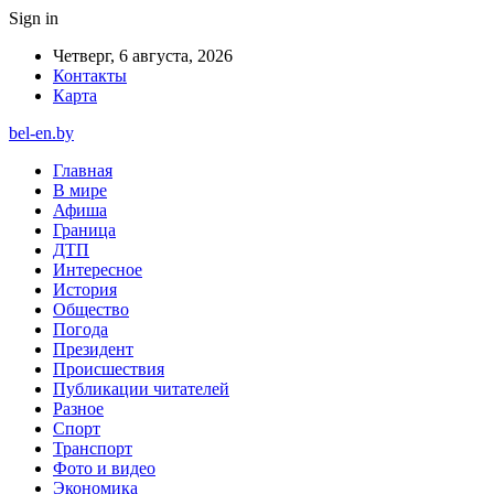
Sign in
Четверг, 6 августа, 2026
Контакты
Карта
bel-en.by
Главная
В мире
Афиша
Граница
ДТП
Интересное
История
Общество
Погода
Президент
Происшествия
Публикации читателей
Разное
Спорт
Транспорт
Фото и видео
Экономика