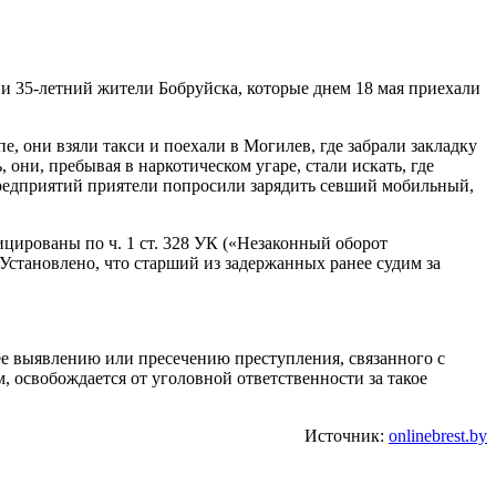
 и 35-летний жители Бобруйска, которые днем 18 мая приехали
пе, они взяли такси и поехали в Могилев, где забрали закладку
 они, пребывая в наркотическом угаре, стали искать, где
 предприятий приятели попросили зарядить севший мобильный,
ированы по ч. 1 ст. 328 УК («Незаконный оборот
Установлено, что старший из задержанных ранее судим за
ее выявлению или пресечению преступления, связанного с
освобождается от уголовной ответственности за такое
Источник:
onlinebrest.by