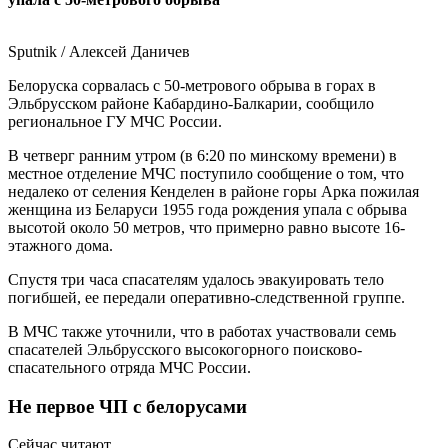
Sputnik / Алексей Даничев
Белоруска сорвалась с 50-метрового обрыва в горах в
Эльбрусском районе Кабардино-Балкарии, сообщило
региональное ГУ МЧС России.
В четверг ранним утром (в 6:20 по минскому времени) в
местное отделение МЧС поступило сообщение о том, что
недалеко от селения Кенделен в районе горы Арка пожилая
женщина из Беларуси 1955 года рождения упала с обрыва
высотой около 50 метров, что примерно равно высоте 16-
этажного дома.
Спустя три часа спасателям удалось эвакуировать тело
погибшей, ее передали оперативно-следственной группе.
В МЧС также уточнили, что в работах участвовали семь
спасателей Эльбрусского высокогорного поисково-
спасательного отряда МЧС России.
Не первое ЧП с белорусами
Сейчас читают