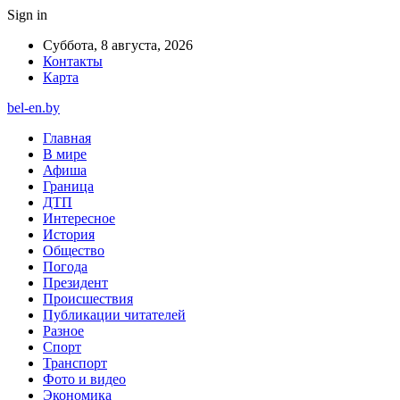
Sign in
Суббота, 8 августа, 2026
Контакты
Карта
bel-en.by
Главная
В мире
Афиша
Граница
ДТП
Интересное
История
Общество
Погода
Президент
Происшествия
Публикации читателей
Разное
Спорт
Транспорт
Фото и видео
Экономика