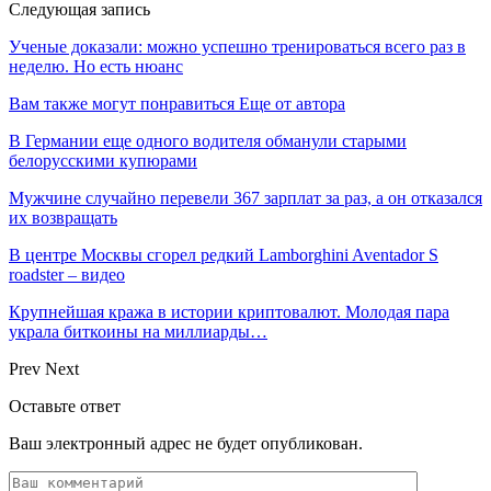
Следующая запись
Ученые доказали: можно успешно тренироваться всего раз в
неделю. Но есть нюанс
Вам также могут понравиться
Еще от автора
В Германии еще одного водителя обманули старыми
белорусскими купюрами
Мужчине случайно перевели 367 зарплат за раз, а он отказался
их возвращать
В центре Москвы сгорел редкий Lamborghini Aventador S
roadster – видео
Крупнейшая кража в истории криптовалют. Молодая пара
украла биткоины на миллиарды…
Prev
Next
Оставьте ответ
Ваш электронный адрес не будет опубликован.