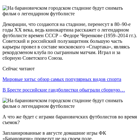
Декорации, что создаются на стадионе, перенесут в 80–90-е
годы ХХ века, ведь кинокартина расскажет о легендарном
футболисте времен СССР – Федоре Черенкове (1959–2014 гг.).
Советский и российский полузащитник большую часть
карьеры провел в составе московского «Спартака», являясь
рекордсменом клуба по сыгранным матчам. Играл и за
сборную Советского Союза.
Сейчас читают
Мировые хиты: обзор самых популярных видов спорта
В Бресте российские гандболистки обыграли сборную…
А что же будет с играми барановичских футболистов во время
съемок?
Запланированные в августе домашние игры ФК
«Барановичи» проведут не на своем поле.