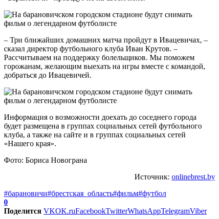
– Три ближайших домашних матча пройдут в Ивацевичах, –
сказал директор футбольного клуба Иван Крутов. –
Рассчитываем на поддержку болельщиков. Мы поможем
горожанам, желающим выехать на игры вместе с командой,
добраться до Ивацевичей.
Информация о возможности доехать до соседнего города
будет размещена в группах социальных сетей футбольного
клуба, а также на сайте и в группах социальных сетей
«Нашего края».
Фото: Бориса Новограна
Источник:
onlinebrest.by
#барановичи
#брестская_область
#фильм
#футбол
0
Поделится
VK
OK.ru
Facebook
Twitter
WhatsApp
Telegram
Viber