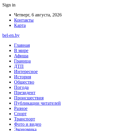
Sign in
Четверг, 6 августа, 2026
Контакты
Карта
bel-en.by
Главная
В мире
Афиша
Граница
ДТП
Интересное
История
Общество
Погода
Президент
Происшествия
Публикации читателей
Разное
Спорт
Транспорт
Фото и видео
Экономика