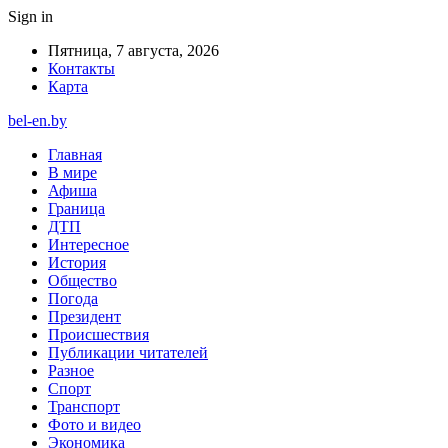
Sign in
Пятница, 7 августа, 2026
Контакты
Карта
bel-en.by
Главная
В мире
Афиша
Граница
ДТП
Интересное
История
Общество
Погода
Президент
Происшествия
Публикации читателей
Разное
Спорт
Транспорт
Фото и видео
Экономика