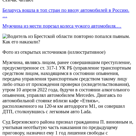
Беларусь вошла в топ стран по ввозу автомобилей в Россию.
…
Мужчина из мести порезал колеса чужого автомобиля.…
Фото из открытых источников (иллюстративное)
Мужчина, являясь лицом, ранее совершившим преступление,
предусмотренное ст. 317-1 УК РБ (управление транспортным
средством лицом, находящимся в состоянии опьянения,
передача управления транспортным средством такому лицу
либо отказ от прохождения проверки (освидетельствования),
утром 10 апреля 2022 года, будучи в состоянии алкогольного
опьянения, управлял автомобилем Mercedes. Двигаясь по
автомобильной стоянке вблизи кафе «Етвязь»,
расположенного на 120-м км автодороги М1, он совершил
ДТП, столкнувшись с легковым авто Lada.
Суд Березовского района признал гражданина П. виновным и,
учитывая неотбытую часть наказания по предыдущему
приговору, назначил ему 1 год лишения свободы с