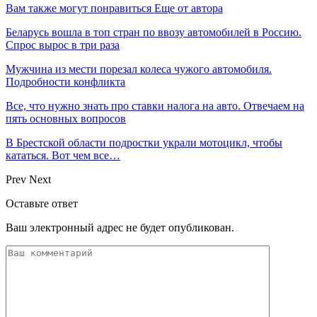
Вам также могут понравиться
Еще от автора
Беларусь вошла в топ стран по ввозу автомобилей в Россию.
Спрос вырос в три раза
Мужчина из мести порезал колеса чужого автомобиля.
Подробности конфликта
Все, что нужно знать про ставки налога на авто. Отвечаем на
пять основных вопросов
В Брестской области подростки украли мотоцикл, чтобы
кататься. Вот чем все…
Prev
Next
Оставьте ответ
Ваш электронный адрес не будет опубликован.