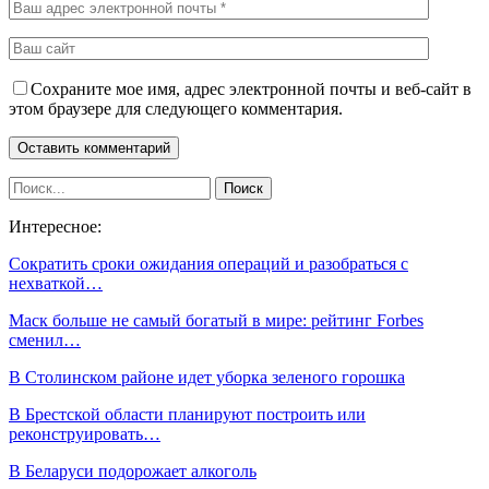
Сохраните мое имя, адрес электронной почты и веб-сайт в
этом браузере для следующего комментария.
Интересное:
Сократить сроки ожидания операций и разобраться с
нехваткой…
Маск больше не самый богатый в мире: рейтинг Forbes
сменил…
В Столинском районе идет уборка зеленого горошка
В Брестской области планируют построить или
реконструировать…
В Беларуси подорожает алкоголь