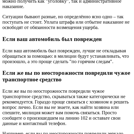
можно получить как "уголовку", так и административное
наказание.
Ситуации бывают разные, но определённо ясно одно – так
поступать не стоит. Уплата штрафа или отбытие наказание не
освободят от обязанности возмещения ущерба.
Если ваш автомобиль был поврежден
Если ваш автомобиль был поврежден, лучше не откладывая
обращаться за помощью: в милиции будут устанавливать, что
произошло, а это проще сделать "по горячим следам".
Если же вы по неосторожности повредили чужое
транспортное средство
Если же вы по неосторожности повредили чужое
транспортное средство, скрываться также категорически не
рекомендуется. Гораздо проще связаться с хозяином и решить
вопрос лично. Если вы не знаете, как найти хозяина или
спешите, милиция может вам помочь связаться. Просто
сообщите о произошедшем на линию 102 и оставьте свои
данные и контактный телефон.
Например, если вы по неосторожности повредили зеркало