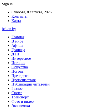
Sign in
Суббота, 8 августа, 2026
Контакты
Карта
bel-en.by
Главная
В мире
Афиша
Граница
ДТП
Интересное
История
Общество
Погода
Президент
Происшествия
Публикации читателей
Разное
Спорт
Транспорт
Фото и видео
Экономика