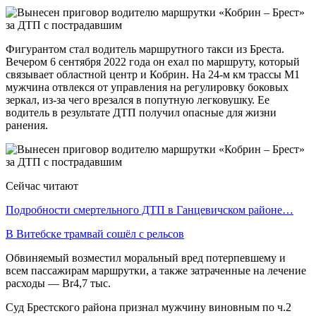
Фигурантом стал водитель маршрутного такси из Бреста.
Вечером 6 сентября 2022 года он ехал по маршруту, который
связывает областной центр и Кобрин. На 24-м км трассы М1
мужчина отвлекся от управления на регулировку боковых
зеркал, из-за чего врезался в попутную легковушку. Ее
водитель в результате ДТП получил опасные для жизни
ранения.
Сейчас читают
Подробности смертельного ДТП в Ганцевичском районе…
В Витебске трамвай сошёл с рельсов
Обвиняемый возместил моральный вред потерпевшему и
всем пассажирам маршрутки, а также затраченные на лечение
расходы — Br4,7 тыс.
Суд Брестского района признал мужчину виновным по ч.2