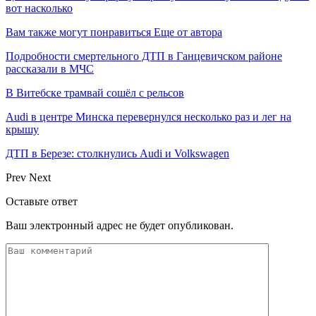
вот насколько
Вам также могут понравиться
Еще от автора
Подробности смертельного ДТП в Ганцевичском районе
рассказали в МЧС
В Витебске трамвай сошёл с рельсов
Audi в центре Минска перевернулся несколько раз и лег на
крышу
ДТП в Березе: столкнулись Audi и Volkswagen
Prev
Next
Оставьте ответ
Ваш электронный адрес не будет опубликован.