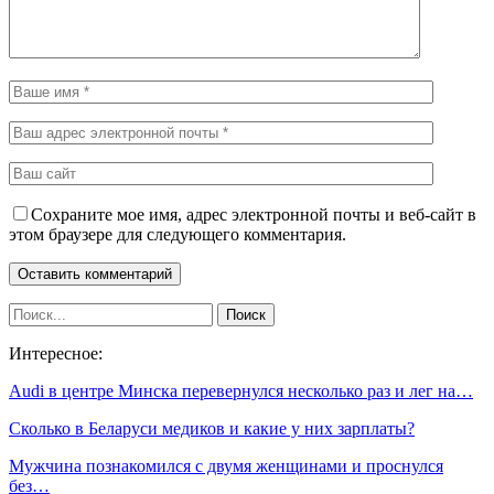
Сохраните мое имя, адрес электронной почты и веб-сайт в
этом браузере для следующего комментария.
Интересное:
Audi в центре Минска перевернулся несколько раз и лег на…
Сколько в Беларуси медиков и какие у них зарплаты?
Мужчина познакомился с двумя женщинами и проснулся
без…