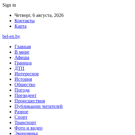
Sign in
Четверг, 6 августа, 2026
Контакты
Карта
bel-en.by
Главная
В мире
Афиша
Граница
ДТП
Интересное
История
Общество
Погода
Президент
Происшествия
Публикации читателей
Разное
Спорт
Транспорт
Фото и видео
Экономика