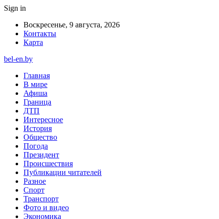
Sign in
Воскресенье, 9 августа, 2026
Контакты
Карта
bel-en.by
Главная
В мире
Афиша
Граница
ДТП
Интересное
История
Общество
Погода
Президент
Происшествия
Публикации читателей
Разное
Спорт
Транспорт
Фото и видео
Экономика