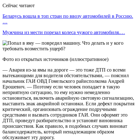
Сейчас читают
Беларусь вошла в топ стран по ввозу автомобилей в Россию.
…
Мужчина из мести порезал колеса чужого автомобиля.…
Фото из открытых источников (иллюстративное)
— Авария из-за ямы на дороге — это тоже ДТП со всеми
вытекающими для водителя обстоятельствами, — пояснил
начальник ГАИ ОВД Гомельского райисполкома Андрей
Ерошевич. — Поэтому если человек попадает в такую
неприятную ситуацию, то ему нужно немедленно
остановиться, включить аварийную световую сигнализацию,
выставить знак аварийной остановки. Если дефект покрытия
критический, организовать ограждение подручными
средствами и вызвать сотрудников ГАИ. Они оформят это
ДТП, проведут разбирательство и установят виновника
происшествия. Как правило, в подобных случаях виноват
балансодержатель, который ненадлежащим образом
обслуживает эту дорогу.