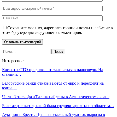
Сохраните мое имя, адрес электронной почты и веб-сайт в
этом браузере для следующего комментария.
Интересное:
Клиенты СТО продолжают жаловаться в налоговую. На
станции…
Белорусские банки отказываются от евро и переходят на
юани.…
Части батискафа «Титан» найдены в Атлантическом океане
Белстат рассказал, какой была средняя зарплата по областям…
Аукцион в Бресте. Цена на земельный участок выросла в