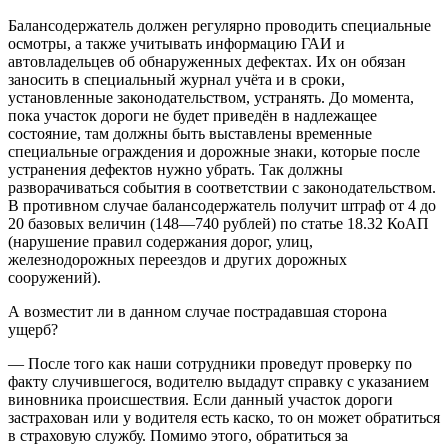
Балансодержатель должен регулярно проводить специальные
осмотры, а также учитывать информацию ГАИ и
автовладельцев об обнаруженных дефектах. Их он обязан
заносить в специальный журнал учёта и в сроки,
установленные законодательством, устранять. До момента,
пока участок дороги не будет приведён в надлежащее
состояние, там должны быть выставлены временные
специальные ограждения и дорожные знаки, которые после
устранения дефектов нужно убрать. Так должны
разворачиваться события в соответствии с законодательством.
В противном случае балансодержатель получит штраф от 4 до
20 базовых величин (148—740 рублей) по статье 18.32 КоАП
(нарушение правил содержания дорог, улиц,
железнодорожных переездов и других дорожных
сооружений).
А возместит ли в данном случае пострадавшая сторона
ущерб?
— После того как наши сотрудники проведут проверку по
факту случившегося, водителю выдадут справку с указанием
виновника происшествия. Если данный участок дороги
застрахован или у водителя есть каско, то он может обратиться
в страховую службу. Помимо этого, обратиться за