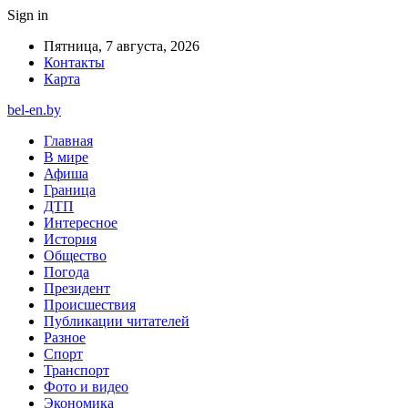
Sign in
Пятница, 7 августа, 2026
Контакты
Карта
bel-en.by
Главная
В мире
Афиша
Граница
ДТП
Интересное
История
Общество
Погода
Президент
Происшествия
Публикации читателей
Разное
Спорт
Транспорт
Фото и видео
Экономика