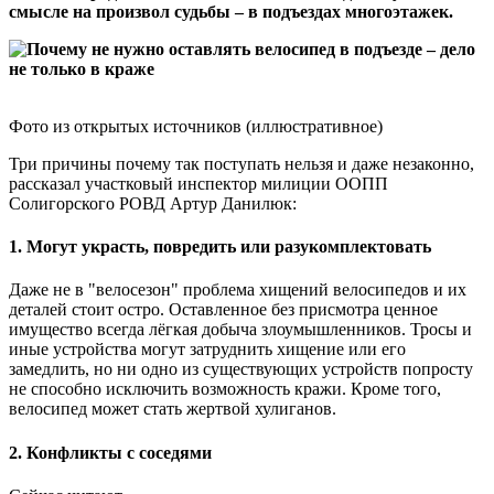
смысле на произвол судьбы – в подъездах многоэтажек.
Фото из открытых источников (иллюстративное)
Три причины почему так поступать нельзя и даже незаконно,
рассказал участковый инспектор милиции ООПП
Солигорского РОВД Артур Данилюк:
1. Могут украсть, повредить или разукомплектовать
Даже не в "велосезон" проблема хищений велосипедов и их
деталей стоит остро. Оставленное без присмотра ценное
имущество всегда лёгкая добыча злоумышленников. Тросы и
иные устройства могут затруднить хищение или его
замедлить, но ни одно из существующих устройств попросту
не способно исключить возможность кражи. Кроме того,
велосипед может стать жертвой хулиганов.
2. Конфликты с соседями