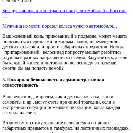
Сейчас читают
Беларусь вошла в топ стран по ввозу автомобилей в Россию.
…
Мужчина из мести порезал колеса чужого автомобиля.…
Ваш железный конь, прикованный в подъезде, может мешать
пользоваться периллами пожилым людям, перемещению
детских колясок или просто габаритных предметов. Иногда
"припаркованный" велосипед попросту мешает разойтись
идущим в разных направлениях соседям. Задумайтесь, а если
бы каждый жилец пристроил по велосипеду в подъезде,
смогли бы вы попасть домой?
3. Пожарная безопасность и административная
ответственность
Ваш велосипед, впрочем, как и детская коляска, санки,
самокаты и др., могут стать причиной трагедии, если в
экстренной ситуации помешают эвакуации, когда каждая
секунда на счету.
Во многом поэтому хранение велосипедов и прочих
габаритных предметов в тамбурах, на лестничных площадках,