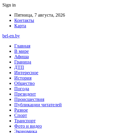
Sign in
Пятница, 7 августа, 2026
Контакты
Карта
bel-en.by
Главная
В мире
Афиша
Граница
ДТП
Интересное
История
Общество
Погода
Президент
Происшествия
Публикации читателей
Разное
Спорт
Транспорт
Фото и видео
Экономика