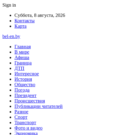
Sign in
Суббота, 8 августа, 2026
Контакты
Карта
bel-en.by
Главная
В мире
Афиша
Граница
ДТП
Интересное
История
Общество
Погода
Президент
Происшествия
Публикации читателей
Разное
Спорт
Транспорт
Фото и видео
Экономика