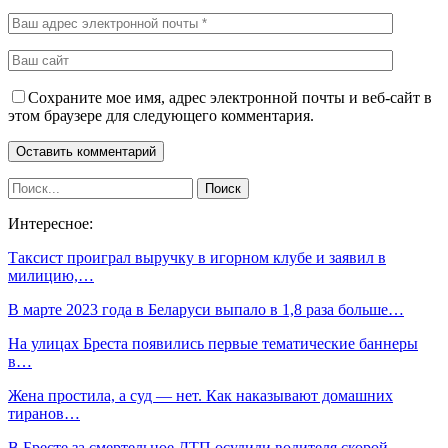
Сохраните мое имя, адрес электронной почты и веб-сайт в
этом браузере для следующего комментария.
Интересное:
Таксист проиграл выручку в игорном клубе и заявил в
милицию,…
В марте 2023 года в Беларуси выпало в 1,8 раза больше…
На улицах Бреста появились первые тематические баннеры
в…
Жена простила, а суд — нет. Как наказывают домашних
тиранов…
В Бресте за смертельное ДТП осудили водителя скорой