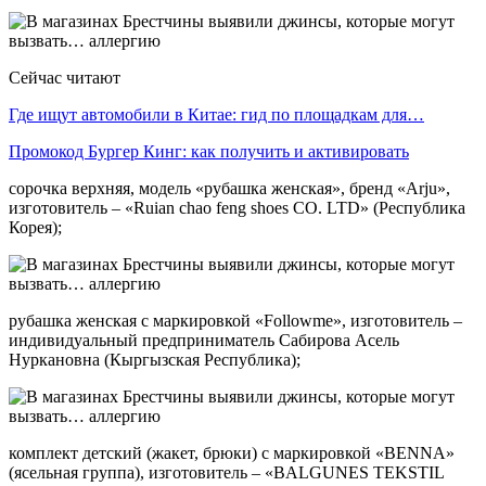
Сейчас читают
Где ищут автомобили в Китае: гид по площадкам для…
Промокод Бургер Кинг: как получить и активировать
сорочка верхняя, модель «рубашка женская», бренд «Arju»,
изготовитель – «Ruian chao feng shoes CO. LTD» (Республика
Корея);
рубашка женская с маркировкой «Followme», изготовитель –
индивидуальный предприниматель Сабирова Асель
Нуркановна (Кыргызская Республика);
комплект детский (жакет, брюки) с маркировкой «BENNA»
(ясельная группа), изготовитель – «BALGUNES TEKSTIL