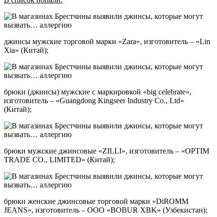
джинсы мужские торговой марки «Zara», изготовитель – «Lin
Xia» (Китай);
брюки (джинсы) мужские с маркировкой «big celebrate»,
изготовитель – «Guangdong Kingseer Industry Co., Ltd»
(Китай);
брюки мужские джинсовые «ZILLI», изготовитель – «OPTIM
TRADE CO., LIMITED» (Китай);
брюки женские джинсовые торговой марки «DiROMM
JEANS», изготовитель – ООО «BOBUR XBK» (Узбекистан);