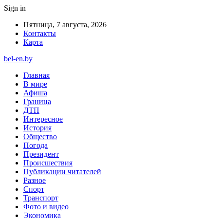
Sign in
Пятница, 7 августа, 2026
Контакты
Карта
bel-en.by
Главная
В мире
Афиша
Граница
ДТП
Интересное
История
Общество
Погода
Президент
Происшествия
Публикации читателей
Разное
Спорт
Транспорт
Фото и видео
Экономика