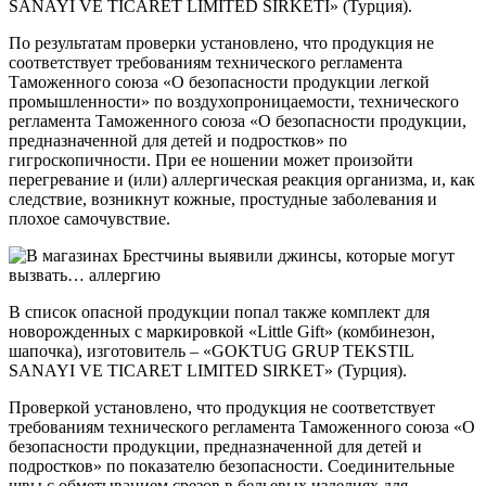
SANAYI VЕ TICARET LIMITED SIRKETI» (Турция).
По результатам проверки установлено, что продукция не
соответствует требованиям технического регламента
Таможенного союза «О безопасности продукции легкой
промышленности» по воздухопроницаемости, технического
регламента Таможенного союза «О безопасности продукции,
предназначенной для детей и подростков» по
гигроскопичности. При ее ношении может произойти
перегревание и (или) аллергическая реакция организма, и, как
следствие, возникнут кожные, простудные заболевания и
плохое самочувствие.
В список опасной продукции попал также комплект для
новорожденных с маркировкой «Little Gift» (комбинезон,
шапочка), изготовитель – «GOKTUG GRUP TEKSTIL
SANAYI VE TICARET LIMITED SIRKET» (Турция).
Проверкой установлено, что продукция не соответствует
требованиям технического регламента Таможенного союза «О
безопасности продукции, предназначенной для детей и
подростков» по показателю безопасности. Соединительные
швы с обметыванием срезов в бельевых изделиях для