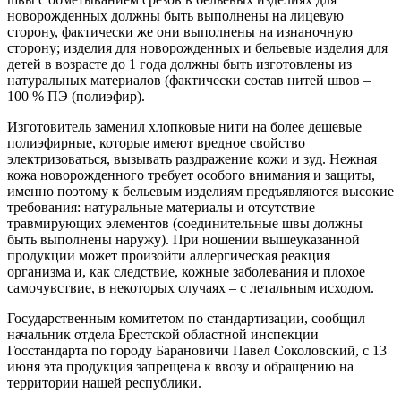
новорожденных должны быть выполнены на лицевую
сторону, фактически же они выполнены на изнаночную
сторону; изделия для новорожденных и бельевые изделия для
детей в возрасте до 1 года должны быть изготовлены из
натуральных материалов (фактически состав нитей швов –
100 % ПЭ (полиэфир).
Изготовитель заменил хлопковые нити на более дешевые
полиэфирные, которые имеют вредное свойство
электризоваться, вызывать раздражение кожи и зуд. Нежная
кожа новорожденного требует особого внимания и защиты,
именно поэтому к бельевым изделиям предъявляются высокие
требования: натуральные материалы и отсутствие
травмирующих элементов (соединительные швы должны
быть выполнены наружу). При ношении вышеуказанной
продукции может произойти аллергическая реакция
организма и, как следствие, кожные заболевания и плохое
самочувствие, в некоторых случаях – с летальным исходом.
Государственным комитетом по стандартизации, сообщил
начальник отдела Брестской областной инспекции
Госстандарта по городу Барановичи Павел Соколовский, с 13
июня эта продукция запрещена к ввозу и обращению на
территории нашей республики.