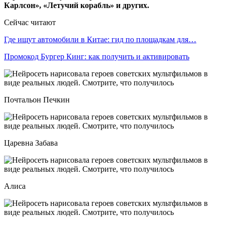
Карлсон», «Летучий корабль» и других.
Сейчас читают
Где ищут автомобили в Китае: гид по площадкам для…
Промокод Бургер Кинг: как получить и активировать
Почтальон Печкин
Царевна Забава
Алиса