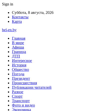
Sign in
Суббота, 8 августа, 2026
Контакты
Карта
bel-en.by
Главная
В мире
Афиша
Граница
ДТП
Интересное
История
Общество
Погода
Президент
Происшествия
Публикации читателей
Разное
Спорт
Транспорт
Фото и видео
Экономика