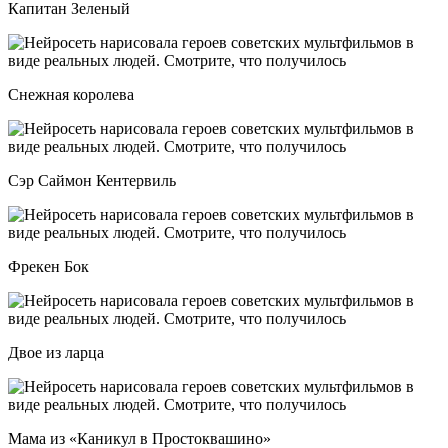
Капитан Зеленый
Снежная королева
Сэр Саймон Кентервиль
Фрекен Бок
Двое из ларца
Мама из «Каникул в Простоквашино»