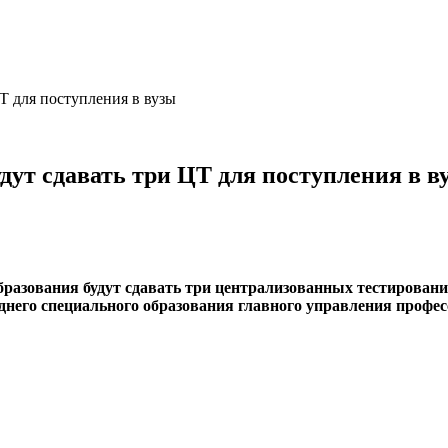
Т для поступления в вузы
дут сдавать три ЦТ для поступления в в
разования будут сдавать три централизованных тестировани
днего специального образования главного управления профе