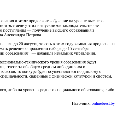
азования и хотят продолжить обучение на уровне высшего
ном экзамене у этих выпускников законодательство не
ию поступления — получение высшего образования в
ла Александра Петрова.
а шла до 20 августа, то есть в этом году кампания продлена на
мать решение о продлении набора до 15 сентября.
ий образования", — добавила начальник управления.
офессионально-технического уровня образования будут
ии, аттестата об общем среднем либо диплома о
классов, то конкурс будет осуществляться по диплому о
 специальности, связанные с физической культурой и спортом,
го, либо на уровень среднего специального образования, либо
Источник:
onlinebrest.by