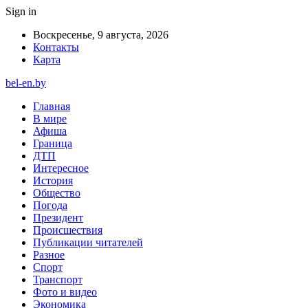
Sign in
Воскресенье, 9 августа, 2026
Контакты
Карта
bel-en.by
Главная
В мире
Афиша
Граница
ДТП
Интересное
История
Общество
Погода
Президент
Происшествия
Публикации читателей
Разное
Спорт
Транспорт
Фото и видео
Экономика