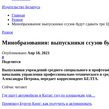
Издательство Беларусь
Главная
Разное
Минобразования: выпускники ссузов будут сдавать три Ц
Разное
Минобразования: выпускники ссузов бу
Опубликовано
Апр 18, 2023
0
Поделится
Выпускники учреждений среднего специального и профтехоб
начальник управления профессионально-технического и сре
Александра Петрова, передает корреспондент БЕЛТА.
Сейчас читают
Где ищут автомобили в Китае: гид по площадкам для…
Промокод Бургер Кинг: как получить и активировать