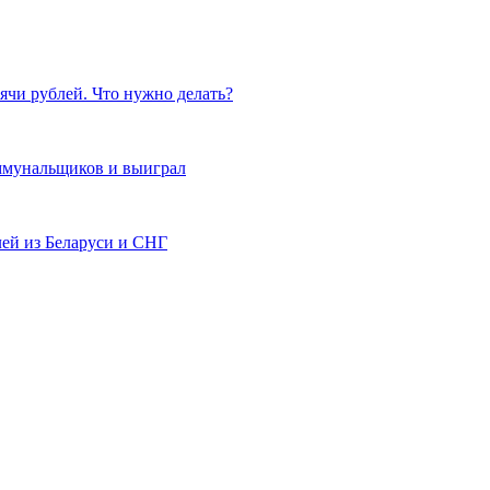
ячи рублей. Что нужно делать?
оммунальщиков и выиграл
лей из Беларуси и СНГ