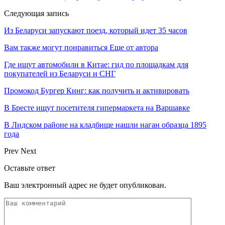
Следующая запись
Из Беларуси запускают поезд, который идет 35 часов
Вам также могут понравиться
Еще от автора
Где ищут автомобили в Китае: гид по площадкам для
покупателей из Беларуси и СНГ
Промокод Бургер Кинг: как получить и активировать
В Бресте ищут посетителя гипермаркета на Варшавке
В Лидском районе на кладбище нашли наган образца 1895
года
Prev
Next
Оставьте ответ
Ваш электронный адрес не будет опубликован.