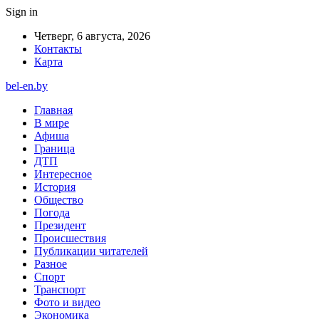
Sign in
Четверг, 6 августа, 2026
Контакты
Карта
bel-en.by
Главная
В мире
Афиша
Граница
ДТП
Интересное
История
Общество
Погода
Президент
Происшествия
Публикации читателей
Разное
Спорт
Транспорт
Фото и видео
Экономика