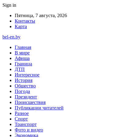
Sign in
Пятница, 7 августа, 2026
Контакты
Карта
bel-en.by
Главная
В мире
Афиша
Граница
ДТП
Интересное
История
Общество
Погода
Президент
Происшествия
Публикации читателей
Разное
Спорт
Транспорт
Фото и видео
Экономика