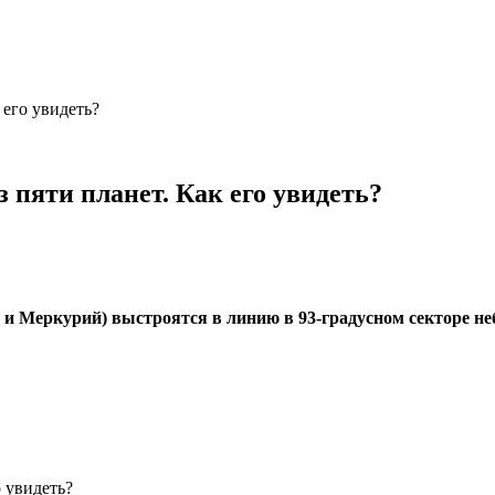
 его увидеть?
з пяти планет. Как его увидеть?
и Меркурий) выстроятся в линию в 93-градусном секторе неб