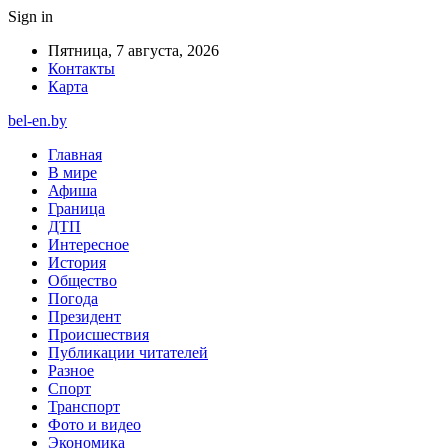
Sign in
Пятница, 7 августа, 2026
Контакты
Карта
bel-en.by
Главная
В мире
Афиша
Граница
ДТП
Интересное
История
Общество
Погода
Президент
Происшествия
Публикации читателей
Разное
Спорт
Транспорт
Фото и видео
Экономика