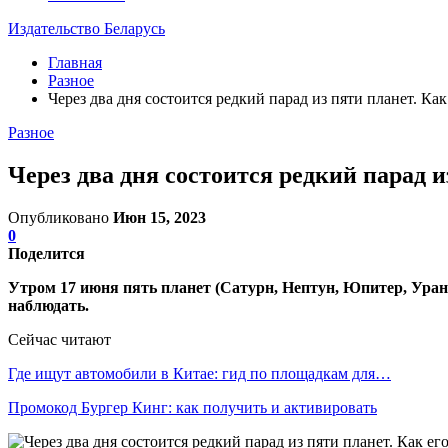
Издательство Беларусь
Главная
Разное
Через два дня состоится редкий парад из пяти планет. Как
Разное
Через два дня состоится редкий парад и
Опубликовано
Июн 15, 2023
0
Поделится
Утром 17 июня пять планет (Сатурн, Нептун, Юпитер, Уран 
наблюдать.
Сейчас читают
Где ищут автомобили в Китае: гид по площадкам для…
Промокод Бургер Кинг: как получить и активировать