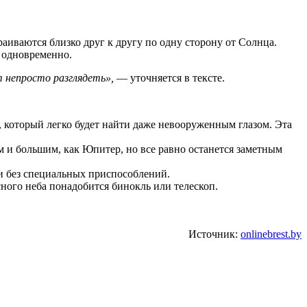
аиваются близко друг к другу по одну сторону от Солнца.
 одновременно.
т непросто разглядеть»,
— уточняется в тексте.
р, который легко будет найти даже невооруженным глазом. Эта
м и большим, как Юпитер, но все равно останется заметным
ти без специальных приспособлений.
ного неба понадобится бинокль или телескоп.
Источник:
onlinebrest.by