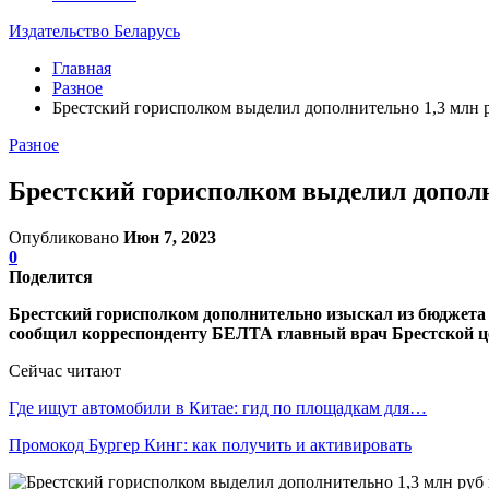
Издательство Беларусь
Главная
Разное
Брестский горисполком выделил дополнительно 1,3 млн 
Разное
Брестский горисполком выделил дополн
Опубликовано
Июн 7, 2023
0
Поделится
Брестский горисполком дополнительно изыскал из бюджета 
сообщил корреспонденту БЕЛТА главный врач Брестской ц
Сейчас читают
Где ищут автомобили в Китае: гид по площадкам для…
Промокод Бургер Кинг: как получить и активировать