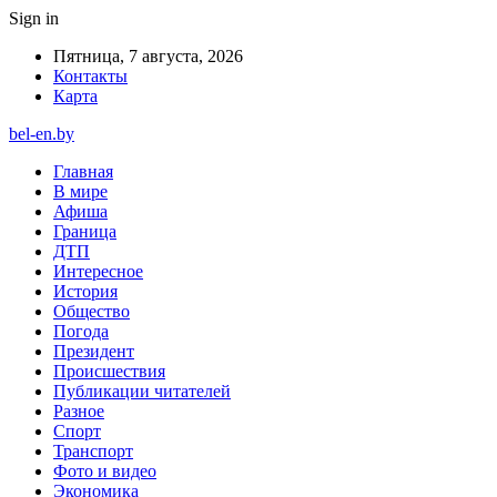
Sign in
Пятница, 7 августа, 2026
Контакты
Карта
bel-en.by
Главная
В мире
Афиша
Граница
ДТП
Интересное
История
Общество
Погода
Президент
Происшествия
Публикации читателей
Разное
Спорт
Транспорт
Фото и видео
Экономика