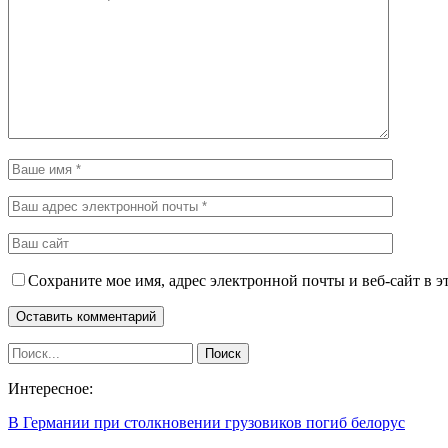
Сохраните мое имя, адрес электронной почты и веб-сайт в э
Интересное:
В Германии при столкновении грузовиков погиб белорус