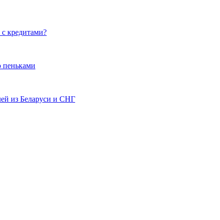
 с кредитами?
о пеньками
лей из Беларуси и СНГ