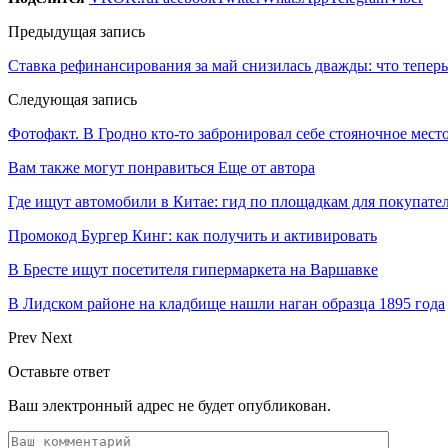
Предыдущая запись
Ставка рефинансирования за май снизилась дважды: что теперь
Следующая запись
Фотофакт. В Гродно кто-то забронировал себе стояночное мест
Вам также могут понравиться
Еще от автора
Где ищут автомобили в Китае: гид по площадкам для покупате
Промокод Бургер Кинг: как получить и активировать
В Бресте ищут посетителя гипермаркета на Варшавке
В Лидском районе на кладбище нашли наган образца 1895 года
Prev
Next
Оставьте ответ
Ваш электронный адрес не будет опубликован.