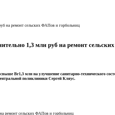
руб на ремонт сельских ФАПов и горбольниц
ительно 1,3 млн руб на ремонт сельски
свыше Br1,3 млн на улучшение санитарно-технического сост
ентральной поликлиники Сергей Кляус.