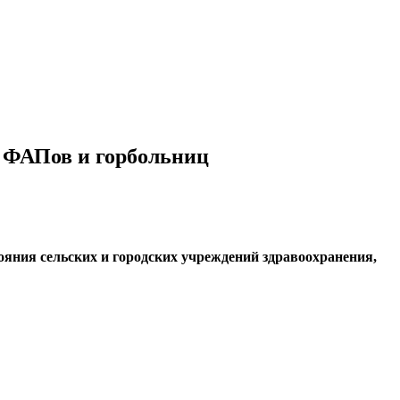
х ФАПов и горбольниц
ояния сельских и городских учреждений здравоохранения,