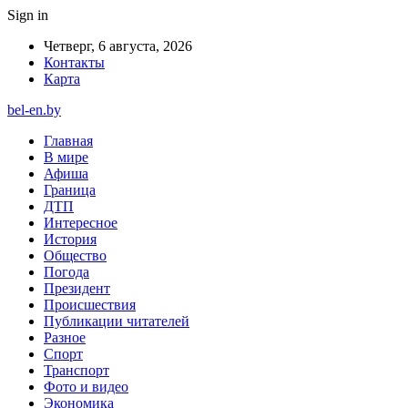
Sign in
Четверг, 6 августа, 2026
Контакты
Карта
bel-en.by
Главная
В мире
Афиша
Граница
ДТП
Интересное
История
Общество
Погода
Президент
Происшествия
Публикации читателей
Разное
Спорт
Транспорт
Фото и видео
Экономика