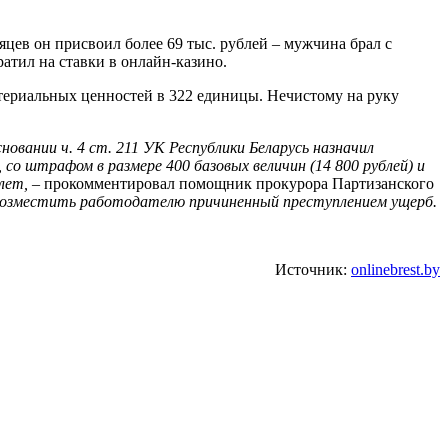
цев он присвоил более 69 тыс. рублей – мужчина брал с
тил на ставки в онлайн-казино.
териальных ценностей в 322 единицы. Нечистому на руку
новании ч. 4 ст. 211 УК Республики Беларусь назначил
 со штрафом в размере 400 базовых величин (14 800 рублей) и
 лет,
– прокомментировал помощник прокурора Партизанского
возместить работодателю причиненный преступлением ущерб.
Источник:
onlinebrest.by