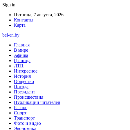
Sign in
Пятница, 7 августа, 2026
Контакты
Карта
bel-en.by
Главная
В мире
Афиша
Граница
ДТП
Интересное
История
Общество
Погода
Президент
Происшествия
Публикации читателей
Разное
Спорт
Транспорт
Фото и видео
Экономика