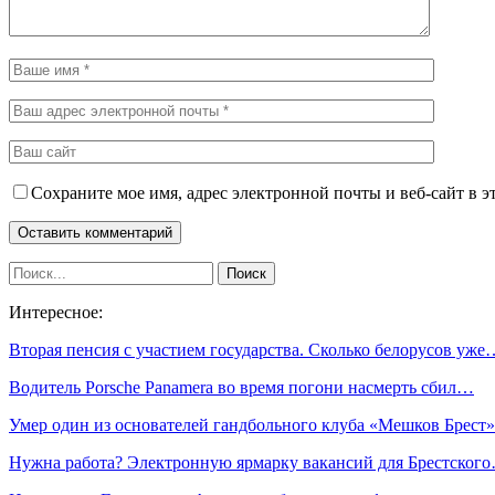
Сохраните мое имя, адрес электронной почты и веб-сайт в э
Интересное:
Вторая пенсия с участием государства. Сколько белорусов уже
Водитель Porsche Panamera во время погони насмерть сбил…
Умер один из основателей гандбольного клуба «Мешков Брес
Нужна работа? Электронную ярмарку вакансий для Брестског