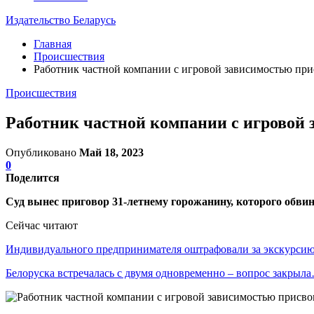
Издательство Беларусь
Главная
Происшествия
Работник частной компании с игровой зависимостью прис
Происшествия
Работник частной компании с игровой з
Опубликовано
Май 18, 2023
0
Поделится
Суд вынес приговор 31-летнему горожанину, которого обвин
Сейчас читают
Индивидуального предпринимателя оштрафовали за экскурси
Белоруска встречалась с двумя одновременно – вопрос закрыл