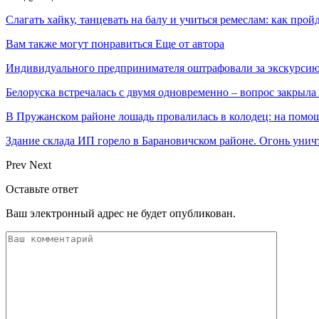
Слагать хайку, танцевать на балу и учиться ремеслам: как прой
Вам также могут понравиться
Еще от автора
Индивидуального предпринимателя оштрафовали за экскурсию
Белоруска встречалась с двумя одновременно – вопрос закрыл
В Пружанском районе лошадь провалилась в колодец: на помо
Здание склада ИП горело в Барановичском районе. Огонь уни
Prev
Next
Оставьте ответ
Ваш электронный адрес не будет опубликован.