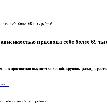
воил себе более 69 тыс. рублей
ависимостью присвоил себе более 69 тыс
яли в присвоении имущества в особо крупном размере, расск
ю по…
а…