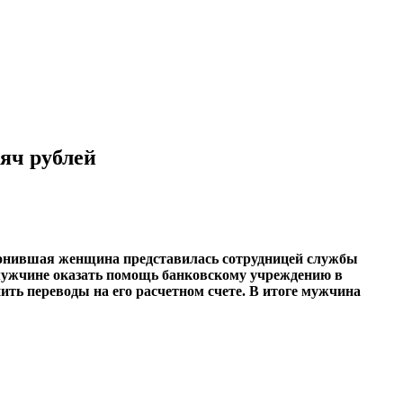
яч рублей
Звонившая женщина представилась сотрудницей службы
а мужчине оказать помощь банковскому учреждению в
ть переводы на его расчетном счете. В итоге мужчина