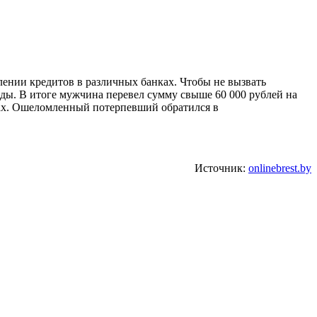
ении кредитов в различных банках. Чтобы не вызвать
ы. В итоге мужчина перевел сумму свыше 60 000 рублей на
рах. Ошеломленный потерпевший обратился в
Источник:
onlinebrest.by