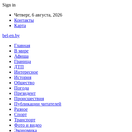
Sign in
Четверг, 6 августа, 2026
Контакты
Карта
bel-en.by
Главная
В мире
Афиша
Граница
ДТП
Интересное
История
Общество
Погода
Президент
Происшествия
Публикации читателей
Разное
Спорт
Транспорт
Фото и видео
Экономика