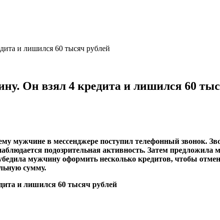
дита и лишился 60 тысяч рублей
у. Он взял 4 кредита и лишился 60 тыс
нему мужчине в мессенджере поступил телефонный звонок. 
те наблюдается подозрительная активность. Затем предложил
бедила мужчину оформить несколько кредитов, чтобы отмени
льную сумму.