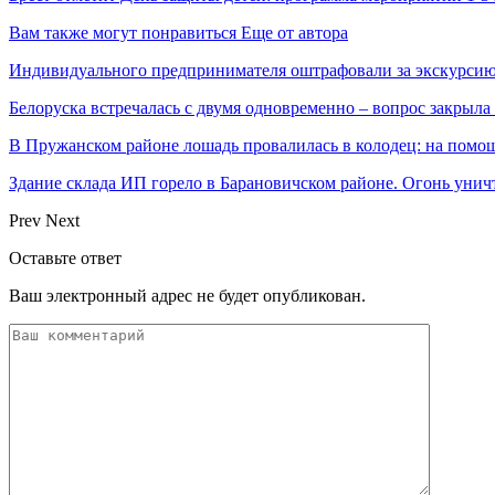
Вам также могут понравиться
Еще от автора
Индивидуального предпринимателя оштрафовали за экскурсию
Белоруска встречалась с двумя одновременно – вопрос закрыл
В Пружанском районе лошадь провалилась в колодец: на помо
Здание склада ИП горело в Барановичском районе. Огонь уни
Prev
Next
Оставьте ответ
Ваш электронный адрес не будет опубликован.