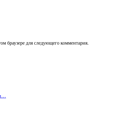
том браузере для следующего комментария.
ии…