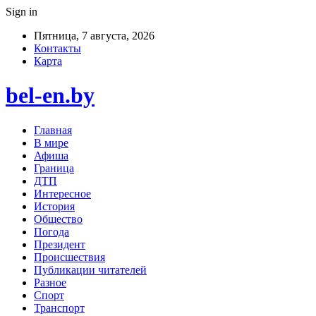
Sign in
Пятница, 7 августа, 2026
Контакты
Карта
bel-en.by
Главная
В мире
Афиша
Граница
ДТП
Интересное
История
Общество
Погода
Президент
Происшествия
Публикации читателей
Разное
Спорт
Транспорт