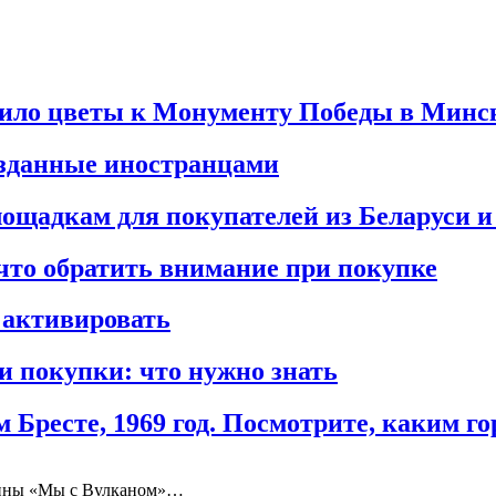
жило цветы к Монументу Победы в Минс
озданные иностранцами
площадкам для покупателей из Беларуси 
что обратить внимание при покупке
 активировать
 покупки: что нужно знать
Бресте, 1969 год. Посмотрите, каким г
ртины «Мы с Вулканом»…