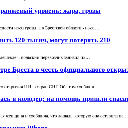
 оранжевый уровень: жара, грозы
ности из-за грозы, а в Брестской области - из-за…
ить 120 тысяч, могут потерять 210
дешевле», польский перевозчик занизил их…
нтре Бреста в честь официального откры
ого открытия II Игр стран СНГ. Об этом сообщил…
ась в колодец: на помощь пришли спаса
ая женщина и сообщила, что лошадь, которую она оставила на…