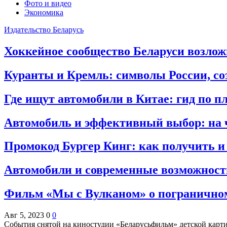
Фото и видео
Экономика
Издательство Беларусь
Хоккейное сообщество Беларуси возло
Куранты и Кремль: символы России, с
Где ищут автомобили в Китае: гид по 
Автомобиль и эффективный выбор: на 
Промокод Бургер Кинг: как получить и
Автомобили и современные возможности
Фильм «Мы с Вулканом» о пограничном 
Авг 5, 2023
0
0
События снятой на киностудии «Беларусьфильм» детской ка