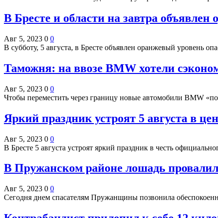
В Бресте и области на завтра объявлен
Авг 5, 2023
0
0
В субботу, 5 августа, в Бресте объявлен оранжевый уровень опас
Таможня: на ввозе BMW хотели сэконом
Авг 5, 2023
0
0
Чтобы переместить через границу новые автомобили BMW «по
Яркий праздник устроят 5 августа в це
Авг 5, 2023
0
0
В Бресте 5 августа устроят яркий праздник в честь официальн
В Пружанском районе лошадь провалил
Авг 5, 2023
0
0
Сегодня днем спасателям Пружанщины позвонила обеспокоенн