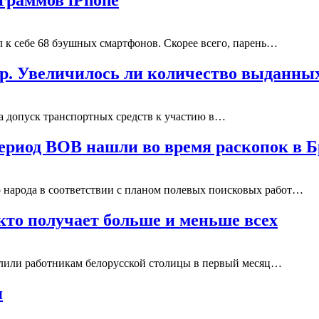
ограммов iPhone
л к себе 68 бэушных смартфонов. Скорее всего, парень…
отр. Увеличилось ли количество выданн
на допуск транспортных средств к участию в…
период ВОВ нашли во время раскопок в 
го народа в соответствии с планом полевых поисковых работ…
кто получает больше и меньше всех
ислили работникам белорусской столицы в первый месяц…
я