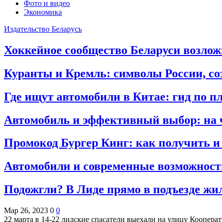
Фото и видео
Экономика
Издательство Беларусь
Хоккейное сообщество Беларуси возло
Куранты и Кремль: символы России, с
Где ищут автомобили в Китае: гид по 
Автомобиль и эффективный выбор: на 
Промокод Бургер Кинг: как получить и
Автомобили и современные возможности
Подожгли? В Лиде прямо в подъезде жил
Мар 26, 2023
0
0
22 марта в 14-22 лидские спасатели выехали на улицу Коопер