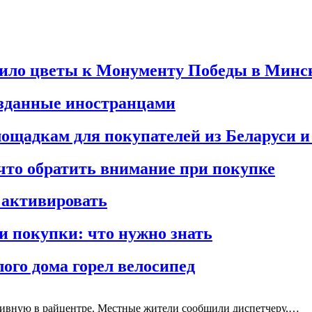
жило цветы к Монументу Победы в Минс
озданные иностранцами
площадкам для покупателей из Беларуси 
что обратить внимание при покупке
 активировать
 покупки: что нужно знать
ого дома горел велосипед
ативную в райцентре. Местные жители сообщили диспетчеру,…