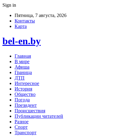
Sign in
Пятница, 7 августа, 2026
Контакты
Карта
bel-en.by
Главная
В мире
Афиша
Граница
ДТП
Интересное
История
Общество
Погода
Президент
Происшествия
Публикации читателей
Разное
Спорт
Транспорт